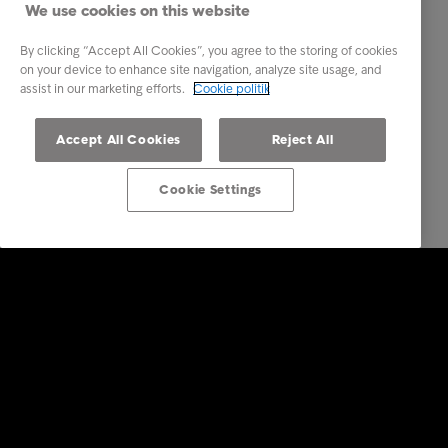
We use cookies on this website
By clicking “Accept All Cookies”, you agree to the storing of cookies
on your device to enhance site navigation, analyze site usage, and
assist in our marketing efforts.
Cookie politik
Accept All Cookies
Reject All
Cookie Settings
Services