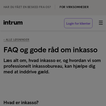
HAR DU FÅET EN BESKED FRA OS?
FOR VIRKSOMHEDER
Login for klienter
‹ ALLE LØSNINGER
FAQ og gode råd om inkasso
Læs alt om, hvad inkasso er, og hvordan vi som
professionelt inkassobureau, kan hjælpe dig
med at inddrive gæld.
Hvad er inkasso?