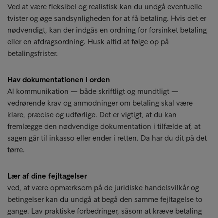
Ved at være fleksibel og realistisk kan du undgå eventuelle
tvister og øge sandsynligheden for at få betaling. Hvis det er
nødvendigt, kan der indgås en ordning for forsinket betaling
eller en afdragsordning. Husk altid at følge op på
betalingsfrister.
Hav dokumentationen i orden
Al kommunikation — både skriftligt og mundtligt —
vedrørende krav og anmodninger om betaling skal være
klare, præcise og udførlige. Det er vigtigt, at du kan
fremlægge den nødvendige dokumentation i tilfælde af, at
sagen går til inkasso eller ender i retten. Da har du dit på det
tørre.
Lær af dine fejltagelser
ved, at være opmærksom på de juridiske handelsvilkår og
betingelser kan du undgå at begå den samme fejltagelse to
gange. Lav praktiske forbedringer, såsom at kræve betaling