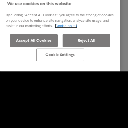
We use cookies on this website
By clicking “Accept All Cookies”, you agree to the storing of cookies
on your device to enhance site navigation, analyze site usage, and
assist in our marketing efforts.
Cookie politik
Accept All Cookies
Reject All
Cookie Settings
Services