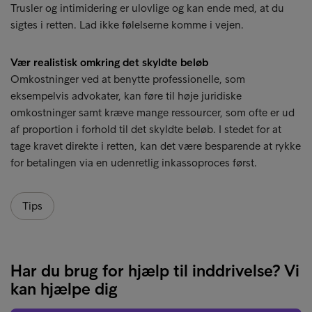
Trusler og intimidering er ulovlige og kan ende med, at du
sigtes i retten. Lad ikke følelserne komme i vejen.
Vær realistisk omkring det skyldte beløb
Omkostninger ved at benytte professionelle, som
eksempelvis advokater, kan føre til høje juridiske
omkostninger samt kræve mange ressourcer, som ofte er ud
af proportion i forhold til det skyldte beløb. I stedet for at
tage kravet direkte i retten, kan det være besparende at rykke
for betalingen via en udenretlig inkassoproces først.
Tips
Har du brug for hjælp til inddrivelse? Vi
kan hjælpe dig