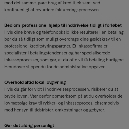
med det samme, gøre brug af kredittjek samt ved
kontinuerligt at revurdere faktureringsprocessen.
Bed om professionel hjælp til inddrivelse tidligt i forløbet
Hvis dine breve og telefonopkald ikke resulterer i en betaling,
bør du så tidligt som muligt overdrage dine gældskrav til en
professionel kreditstyringspartner. Et inkassofirma er
specialister i betalingstendenser og har specialiserede
inkassoprocesser, som gør, at du ofte vil få betaling hurtigere.
Herudover slipper du for de administrative opgaver.
Overhold altid lokal lovgivning
Hvis du går for vidt i inddrivelsesprocessen, risikerer du at
bryde loven. Vær derfor opmærksom på at du overholder de
lovmæssige krav til rykker- og inkassoproces, eksempelvis
med hensyn til tidsfrister, omkostninger og gebyrer.
Gør det aldrig personligt