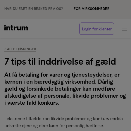
HAR DU FÅET EN BESKED FRA OS?
FOR VIRKSOMHEDER
Login for klienter
‹ ALLE LØSNINGER
7 tips til inddrivelse af gæld
At få betaling for varer og tjenesteydelser, er
kernen i en bæredygtig virksomhed. Dårlig
gæld og forsinkede betalinger kan medføre
afskedigelse af personale, likvide problemer og
i værste fald konkurs.
I ekstreme tilfælde kan likvide problemer og konkurs endda
udsætte ejere og direktører for personlig hæftelse.