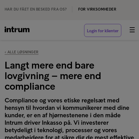
HAR DU FÅET EN BESKED FRA OS?
FOR VIRKSOMHEDER
Login for klienter
‹ ALLE LØSNINGER
Langt mere end bare
lovgivning – mere end
compliance
Compliance og vores etiske regelsæt med
hensyn til hvordan vi kommunikerer med dine
kunder, er en af hjørnestenene i den måde
Intrum driver Inkasso på. Vi investerer
betydeligt i teknologi, processer og vores
medarbejdere for at sikre dig de mest effektive