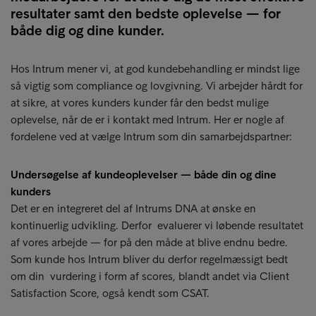
resultater samt den bedste oplevelse — for
både dig og dine kunder.
Hos Intrum mener vi, at god kundebehandling er mindst lige
så vigtig som compliance og lovgivning. Vi arbejder hårdt for
at sikre, at vores kunders kunder får den bedst mulige
oplevelse, når de er i kontakt med Intrum. Her er nogle af
fordelene ved at vælge Intrum som din samarbejdspartner:
Undersøgelse af kundeoplevelser — både din og dine
kunders
Det er en integreret del af Intrums DNA at ønske en
kontinuerlig udvikling. Derfor evaluerer vi løbende resultatet
af vores arbejde — for på den måde at blive endnu bedre.
Som kunde hos Intrum bliver du derfor regelmæssigt bedt
om din vurdering i form af scores, blandt andet via Client
Satisfaction Score, også kendt som CSAT.