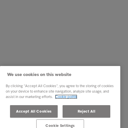
We use cookies on this website
By clicking “Accept All Cookies”, you agree to the storing of cookies
on your device to enhance site navigation, analyze site usage, and
assist in our marketing efforts.
Cookie politik
Accept All Cookies
Reject All
Cookie Settings