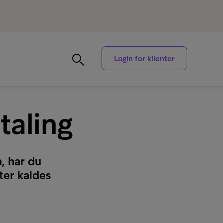
Login for klienter
taling
n, har du
ter kaldes