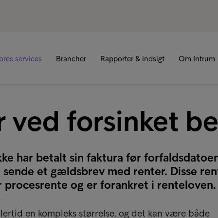
R
ores services
Brancher
Rapporter & indsigt
Om Intrum
 ved forsinket be
ke har betalt sin faktura før forfaldsdatoe
t sende et gældsbrev med renter. Disse ren
 procesrente og er forankret i renteloven.
lertid en kompleks størrelse, og det kan være både