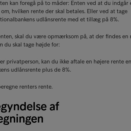
ten kan foregå på to måder: Enten ved at du indgår 
m, hvilken rente der skal betales. Eller ved at tage
tionalbankens udlånsrente med et tillæg på 8%.
enten, skal du være opmærksom på, at der findes en
 du skal tage højde for:
er privatperson, kan du ikke aftale en højere rente e
ens udlånsrente plus de 8%.
beregne renters rente.
gyndelse af
egningen