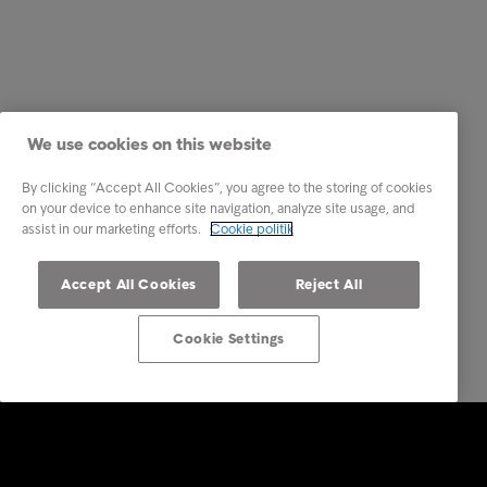
We use cookies on this website
By clicking “Accept All Cookies”, you agree to the storing of cookies
on your device to enhance site navigation, analyze site usage, and
assist in our marketing efforts.
Cookie politik
Accept All Cookies
Reject All
Cookie Settings