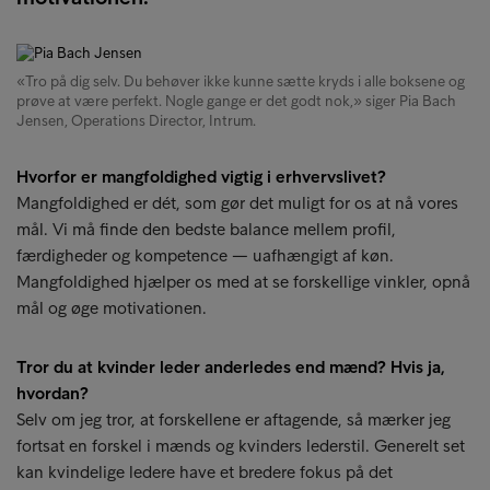
«Tro på dig selv. Du behøver ikke kunne sætte kryds i alle boksene og
prøve at være perfekt. Nogle gange er det godt nok,» siger Pia Bach
Jensen, Operations Director, Intrum.
Hvorfor er mangfoldighed vigtig i erhvervslivet?
Mangfoldighed er dét, som gør det muligt for os at nå vores
mål. Vi må finde den bedste balance mellem profil,
færdigheder og kompetence — uafhængigt af køn.
Mangfoldighed hjælper os med at se forskellige vinkler, opnå
mål og øge motivationen.
Tror du at kvinder leder anderledes end mænd? Hvis ja,
hvordan?
Selv om jeg tror, at forskellene er aftagende, så mærker jeg
fortsat en forskel i mænds og kvinders lederstil. Generelt set
kan kvindelige ledere have et bredere fokus på det