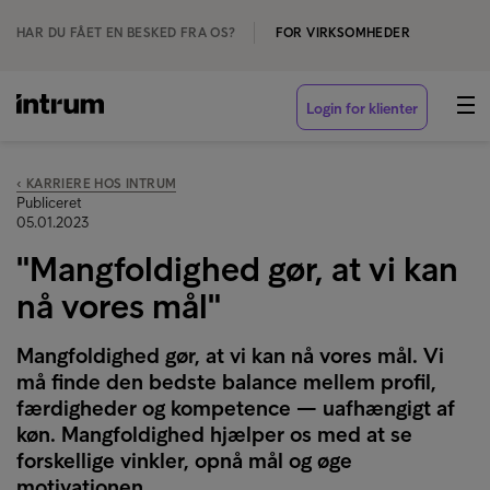
HAR DU FÅET EN BESKED FRA OS?
FOR VIRKSOMHEDER
Login for klienter
‹ KARRIERE HOS INTRUM
Publiceret
05.01.2023
"Mangfoldighed gør, at vi kan
nå vores mål"
Mangfoldighed gør, at vi kan nå vores mål. Vi
må finde den bedste balance mellem profil,
færdigheder og kompetence — uafhængigt af
køn. Mangfoldighed hjælper os med at se
forskellige vinkler, opnå mål og øge
motivationen.