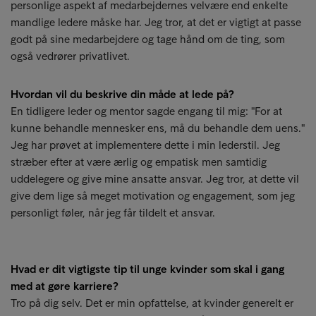
personlige aspekt af medarbejdernes velvære end enkelte
mandlige ledere måske har. Jeg tror, at det er vigtigt at passe
godt på sine medarbejdere og tage hånd om de ting, som
også vedrører privatlivet.
Hvordan vil du beskrive din måde at lede på?
En tidligere leder og mentor sagde engang til mig: "For at
kunne behandle mennesker ens, må du behandle dem uens."
Jeg har prøvet at implementere dette i min lederstil. Jeg
stræber efter at være ærlig og empatisk men samtidig
uddelegere og give mine ansatte ansvar. Jeg tror, at dette vil
give dem lige så meget motivation og engagement, som jeg
personligt føler, når jeg får tildelt et ansvar.
Hvad er dit vigtigste tip til unge kvinder som skal i gang
med at gøre karriere?
Tro på dig selv. Det er min opfattelse, at kvinder generelt er