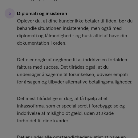
Diplomati og insisteren
Oplever du, at dine kunder ikke betaler til tiden, bør du
behandle situationen insisterende, men også med
diplomati og tålmodighed - og husk altid af have din
dokumentation i orden.
Dette er nogle af nøglerne til at inddrive en forfalden
faktura med succes. Det tilrådes også, at du
undersøger årsagerne til forsinkelsen, udviser empati
for årsagen og tilbyder alternative betalingsmuligheder.
Det mest tilrådelige er dog, at få hjælp af et
inkassofirma, som er specialiseret i forebyggelse og
inddrivelse af misligholdt gæld, uden at skade
forholdet til dine kunder.
Det er under alle omstændigheder vigtigt at have en