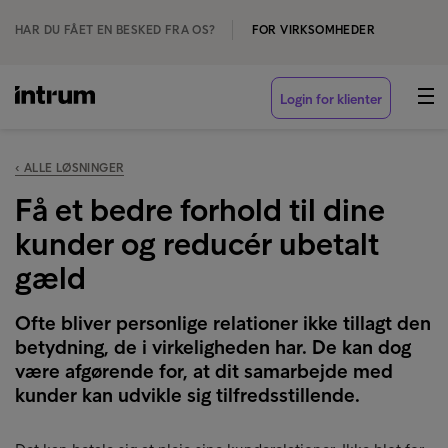
HAR DU FÅET EN BESKED FRA OS?
FOR VIRKSOMHEDER
Login for klienter
‹ ALLE LØSNINGER
Få et bedre forhold til dine
kunder og reducér ubetalt
gæld
Ofte bliver personlige relationer ikke tillagt den
betydning, de i virkeligheden har. De kan dog
være afgørende for, at dit samarbejde med
kunder kan udvikle sig tilfredsstillende.