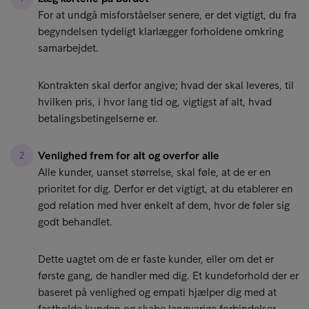
For at undgå misforståelser senere, er det vigtigt, du fra
begyndelsen tydeligt klarlægger forholdene omkring
samarbejdet.
Kontrakten skal derfor angive; hvad der skal leveres, til
hvilken pris, i hvor lang tid og, vigtigst af alt, hvad
betalingsbetingelserne er.
Venlighed frem for alt og overfor alle
Alle kunder, uanset størrelse, skal føle, at de er en
prioritet for dig. Derfor er det vigtigt, at du etablerer en
god relation med hver enkelt af dem, hvor de føler sig
godt behandlet.
Dette uagtet om de er faste kunder, eller om det er
første gang, de handler med dig. Et kundeforhold der er
baseret på venlighed og empati hjælper dig med at
fastholde kunden og skabe langvarige forbindelser.