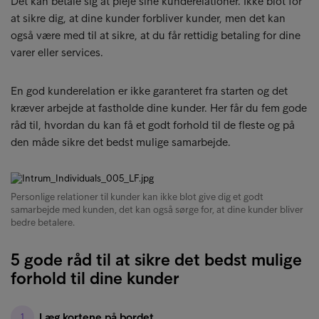
Det kan betale sig at pleje sine kunderelationer. Ikke blot for
at sikre dig, at dine kunder forbliver kunder, men det kan
også være med til at sikre, at du får rettidig betaling for dine
varer eller services.
En god kunderelation er ikke garanteret fra starten og det
kræver arbejde at fastholde dine kunder. Her får du fem gode
råd til, hvordan du kan få et godt forhold til de fleste og på
den måde sikre det bedst mulige samarbejde.
Personlige relationer til kunder kan ikke blot give dig et godt
samarbejde med kunden, det kan også sørge for, at dine kunder bliver
bedre betalere.
5 gode råd til at sikre det bedst mulige
forhold til dine kunder
Læg kortene på bordet