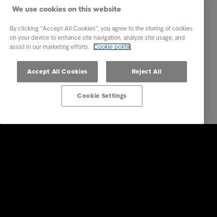
We use cookies on this website
By clicking “Accept All Cookies”, you agree to the storing of cookies
on your device to enhance site navigation, analyze site usage, and
assist in our marketing efforts.
Cookie politik
Accept All Cookies
Reject All
Cookie Settings
Services