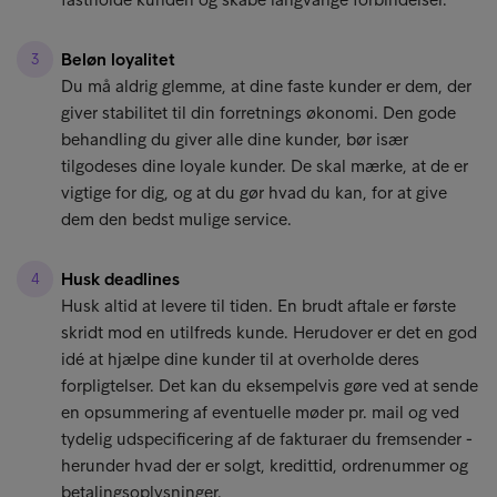
Beløn loyalitet
Du må aldrig glemme, at dine faste kunder er dem, der
giver stabilitet til din forretnings økonomi. Den gode
behandling du giver alle dine kunder, bør især
tilgodeses dine loyale kunder. De skal mærke, at de er
vigtige for dig, og at du gør hvad du kan, for at give
dem den bedst mulige service.
Husk deadlines
Husk altid at levere til tiden. En brudt aftale er første
skridt mod en utilfreds kunde. Herudover er det en god
idé at hjælpe dine kunder til at overholde deres
forpligtelser. Det kan du eksempelvis gøre ved at sende
en opsummering af eventuelle møder pr. mail og ved
tydelig udspecificering af de fakturaer du fremsender -
herunder hvad der er solgt, kredittid, ordrenummer og
betalingsoplysninger.