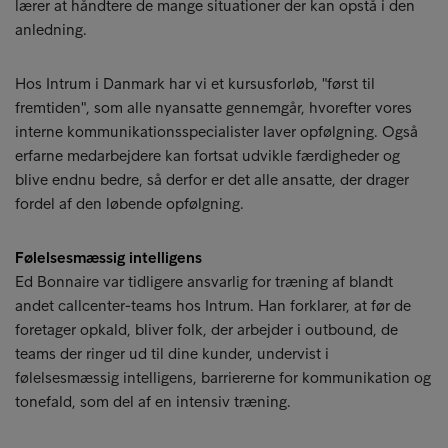
lærer at håndtere de mange situationer der kan opstå i den
anledning.
Hos Intrum i Danmark har vi et kursusforløb, "først til
fremtiden", som alle nyansatte gennemgår, hvorefter vores
interne kommunikationsspecialister laver opfølgning. Også
erfarne medarbejdere kan fortsat udvikle færdigheder og
blive endnu bedre, så derfor er det alle ansatte, der drager
fordel af den løbende opfølgning.
Følelsesmæssig intelligens
Ed Bonnaire var tidligere ansvarlig for træning af blandt
andet callcenter-teams hos Intrum. Han forklarer, at før de
foretager opkald, bliver folk, der arbejder i outbound, de
teams der ringer ud til dine kunder, undervist i
følelsesmæssig intelligens, barriererne for kommunikation og
tonefald, som del af en intensiv træning.