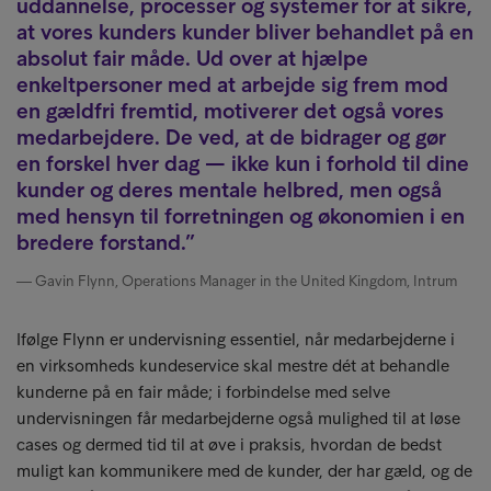
uddannelse, processer og systemer for at sikre,
at vores kunders kunder bliver behandlet på en
absolut fair måde. Ud over at hjælpe
enkeltpersoner med at arbejde sig frem mod
en gældfri fremtid, motiverer det også vores
medarbejdere. De ved, at de bidrager og gør
en forskel hver dag — ikke kun i forhold til dine
kunder og deres mentale helbred, men også
med hensyn til forretningen og økonomien i en
bredere forstand.
Gavin Flynn, Operations Manager in the United Kingdom, Intrum
Ifølge Flynn er undervisning essentiel, når medarbejderne i
en virksomheds kundeservice skal mestre dét at behandle
kunderne på en fair måde; i forbindelse med selve
undervisningen får medarbejderne også mulighed til at løse
cases og dermed tid til at øve i praksis, hvordan de bedst
muligt kan kommunikere med de kunder, der har gæld, og de