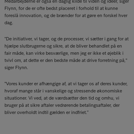
Medarbejderne er også en daglig kilde til viden og idéer, siger
Flynn, for de er ofte bedst placeret i forhold til at kunne
foreslå innovation, og de brænder for at gøre en forskel hver
dag.
"De initiativer, vi tager, og de processer, vi sætter i gang for at
hjælpe slutbrugerne og sikre, at de bliver behandlet på en
fair måde, kan virke besværlige, men jeg er ikke et øjeblik i
tvivl om, at dette er den bedste måde at drive forretning på,"
siger Flynn.
"Vores kunder er afhængige af, at vi tager os af deres kunder,
hvoraf mange står i vanskelige og stressende økonomiske
situationer. Vi ved, at de værdsætter den tid og omhu, vi
bruger på at sikre aftaler vedrørende betalingsaftaler, der
bliver overholdt indtil gælden er indfriet.”