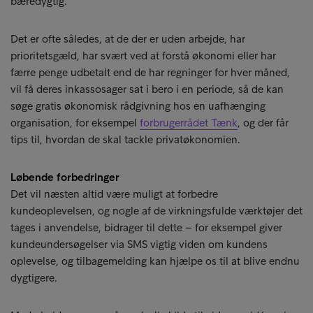
bæredygtig.
Det er ofte således, at de der er uden arbejde, har
prioritetsgæld, har svært ved at forstå økonomi eller har
færre penge udbetalt end de har regninger for hver måned,
vil få deres inkassosager sat i bero i en periode, så de kan
søge gratis økonomisk rådgivning hos en uafhænging
organisation, for eksempel
forbrugerrådet Tænk
, og der får
tips til, hvordan de skal tackle privatøkonomien.
Løbende forbedringer
Det vil næsten altid være muligt at forbedre
kundeoplevelsen, og nogle af de virkningsfulde værktøjer det
tages i anvendelse, bidrager til dette – for eksempel giver
kundeundersøgelser via SMS vigtig viden om kundens
oplevelse, og tilbagemelding kan hjælpe os til at blive endnu
dygtigere.