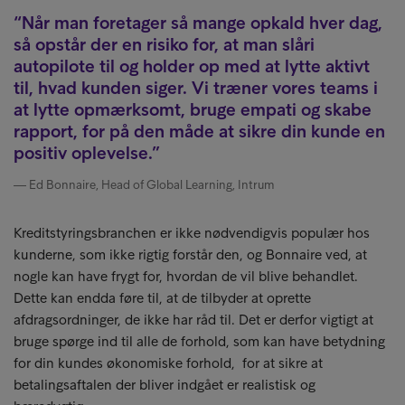
Når man foretager så mange opkald hver dag,
så opstår der en risiko for, at man slåri
autopilote til og holder op med at lytte aktivt
til, hvad kunden siger. Vi træner vores teams i
at lytte opmærksomt, bruge empati og skabe
rapport, for på den måde at sikre din kunde en
positiv oplevelse.
Ed Bonnaire, Head of Global Learning, Intrum
Kreditstyringsbranchen er ikke nødvendigvis populær hos
kunderne, som ikke rigtig forstår den, og Bonnaire ved, at
nogle kan have frygt for, hvordan de vil blive behandlet.
Dette kan endda føre til, at de tilbyder at oprette
afdragsordninger, de ikke har råd til. Det er derfor vigtigt at
bruge spørge ind til alle de forhold, som kan have betydning
for din kundes økonomiske forhold, for at sikre at
betalingsaftalen der bliver indgået er realistisk og