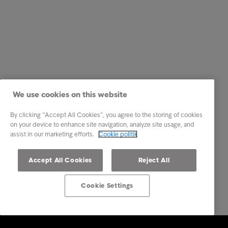
We use cookies on this website
By clicking “Accept All Cookies”, you agree to the storing of cookies
on your device to enhance site navigation, analyze site usage, and
assist in our marketing efforts.
Cookie politik
Accept All Cookies
Reject All
Cookie Settings