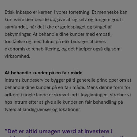
Etisk inkasso er kernen i vores forretning. Et menneske kan
kun være den bedste udgave af sig selv og fungere godt i
samfundet, når det ikke er gældsplaget og tynget af
bekymringer. At behandle dine kunder med empati,
forståelse og med fokus på etik bidrager til deres
økonomiske rehabilitering, og dét hjælper også dig som
virksomhed.
At behandle kunder på en fair måde
Intrums kundeservice bygger på ti generelle principper om at
behandle dine kunder på en fair måde. Mens denne form for
adfærd i nogle lande er skrevet ind i lovgivningen, stræber vi
hos Intrum efter at give alle kunder en fair behandling på
tværs af landegrænser og lokationer.
Det er altid umagen værd at investere i