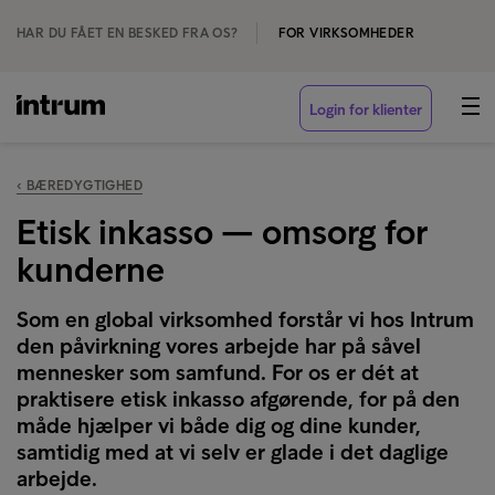
HAR DU FÅET EN BESKED FRA OS?
FOR VIRKSOMHEDER
Login for klienter
‹ BÆREDYGTIGHED
Etisk inkasso — omsorg for
kunderne
Som en global virksomhed forstår vi hos Intrum
den påvirkning vores arbejde har på såvel
mennesker som samfund. For os er dét at
praktisere etisk inkasso afgørende, for på den
måde hjælper vi både dig og dine kunder,
samtidig med at vi selv er glade i det daglige
arbejde.