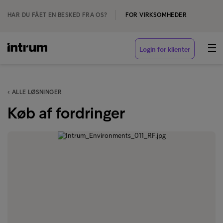
HAR DU FÅET EN BESKED FRA OS?
FOR VIRKSOMHEDER
Login for klienter
‹ ALLE LØSNINGER
Køb af fordringer