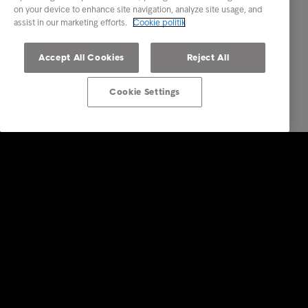
on your device to enhance site navigation, analyze site usage, and
assist in our marketing efforts.
Cookie politik
Accept All Cookies
Reject All
Cookie Settings
Services
Vores services