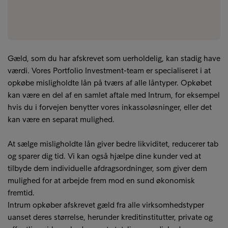
Gæld, som du har afskrevet som uerholdelig, kan stadig have
værdi. Vores Portfolio Investment-team er specialiseret i at
opkøbe misligholdte lån på tværs af alle låntyper. Opkøbet
kan være en del af en samlet aftale med Intrum, for eksempel
hvis du i forvejen benytter vores inkassoløsninger, eller det
kan være en separat mulighed.
At sælge misligholdte lån giver bedre likviditet, reducerer tab
og sparer dig tid. Vi kan også hjælpe dine kunder ved at
tilbyde dem individuelle afdragsordninger, som giver dem
mulighed for at arbejde frem mod en sund økonomisk
fremtid.
Intrum opkøber afskrevet gæld fra alle virksomhedstyper
uanset deres størrelse, herunder kreditinstitutter, private og