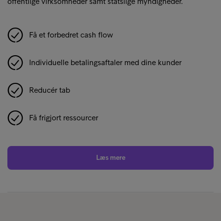
offentlige virksomheder samt statslige myndigheder.
Få et forbedret cash flow
Individuelle betalingsaftaler med dine kunder
Reducér tab
Få frigjort ressourcer
Læs mere