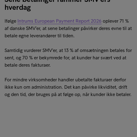
hverdag
Ifølge
Intrums European Payment Report 2026
oplever 71 %
af danske SMV’er, at sene betalinger påvirker deres evne til at
betale egne leverandører til tiden.
Samtidig vurderer SMV’er, at 13 % af omsætningen betales for
sent, og 70 % er bekymrede for, at kunder har svært ved at
betale deres fakturaer.
For mindre virksomheder handler ubetalte fakturaer derfor
ikke kun om administration. Det kan påvirke likviditet, drift
og den tid, der bruges på at følge op, når kunder ikke betaler.