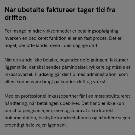
Når ubetalte fakturaer tager tid fra
driften
For mange mindre virksomheder er betalingsopfølgning
hverken en dedikeret funktion eller en fast proces. Det er
noget, der ofte lander oven i den daglige drift.
Når en kunde ikke betaler, begynder opfølgningen: fakturaer
ligger stille, der skal sendes påmindelser, rykkere og måske et
inkassovarsel. Pludselig går der tid med administration, som
ellers kunne være brugt på kunder, drift og vækst.
Med en professionel inkassopartner får I en mere struktureret
håndtering, når betalingen udebliver. Det handler ikke kun
om at få pengene hjem, men også om at sikre korrekt
dokumentation, beskytte kunderelationen og håndtere sagen
ordentligt hele vejen igennem.