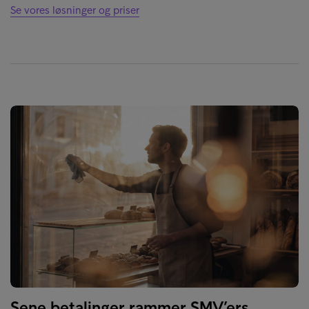
Se vores løsninger og priser
Sene betalinger rammer SMV’ers