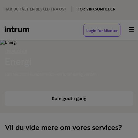
HAR DU FÅET EN BESKED FRA OS?
FOR VIRKSOMHEDER
Login for klienter
‹ BRANCHER
Energi
Førsteklasses kundeservice i en foranderlig verden
Kom godt i gang
Vil du vide mere om vores services?