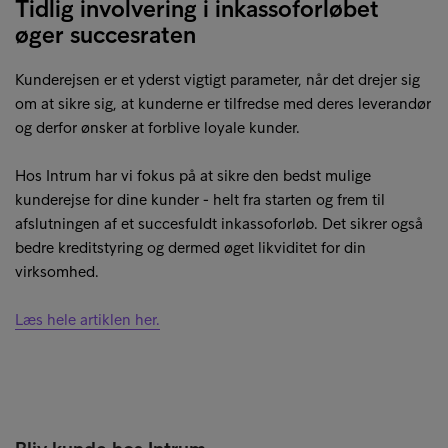
Tidlig involvering i inkassoforløbet
øger succesraten
Kunderejsen er et yderst vigtigt parameter, når det drejer sig
om at sikre sig, at kunderne er tilfredse med deres leverandør
og derfor ønsker at forblive loyale kunder.
Hos Intrum har vi fokus på at sikre den bedst mulige
kunderejse for dine kunder - helt fra starten og frem til
afslutningen af et succesfuldt inkassoforløb. Det sikrer også
bedre kreditstyring og dermed øget likviditet for din
virksomhed.
Læs hele artiklen her.