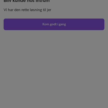
Bliv kunde hos Intrum
Vi har den rette løsning til jer
Kom godt i gang