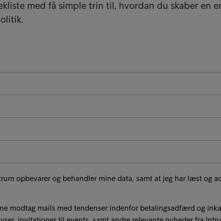
kliste med få simple trin til, hvordan du skaber en e
litik.