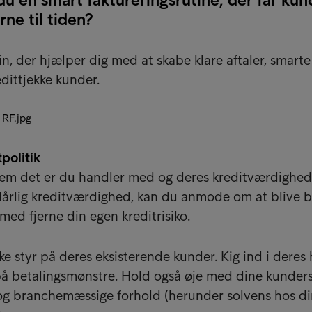
rne til tiden?
in, der hjælper dig med at skabe klare aftaler, smarte
dittjekke kunder.
politik
m det er du handler med og deres kreditværdighed
årlig kreditværdighed, kan du anmode om at blive b
med fjerne din egen kreditrisiko.
e styr på deres eksisterende kunder. Kig ind i deres 
på betalingsmønstre. Hold også øje med dine kunder
g branchemæssige forhold (herunder solvens hos d