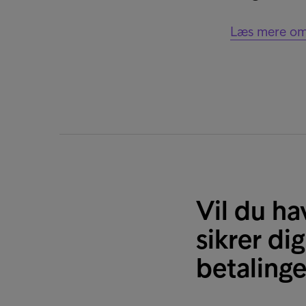
Læs mere om 
Vil du ha
sikrer d
betalinge