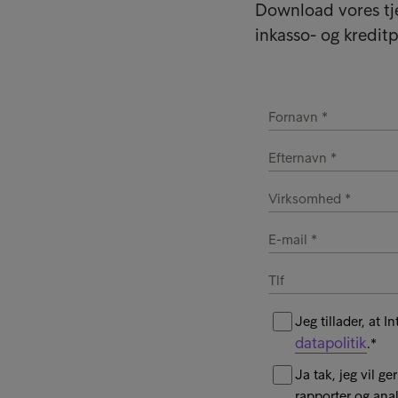
Download vores tje
inkasso- og kreditpo