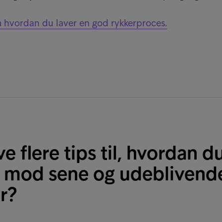
hvordan du laver en god rykkerproces.
ve flere tips til, hvordan d
ig mod sene og udeblivend
r?