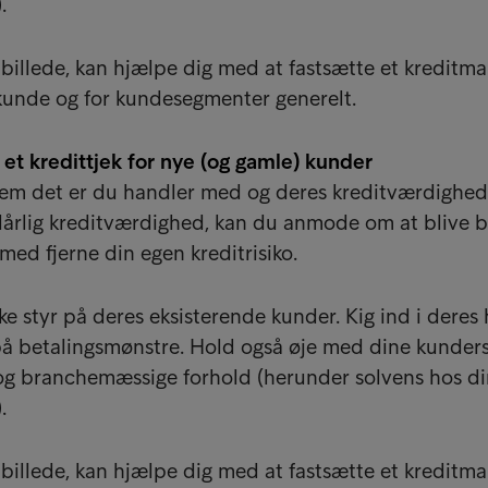
.
billede, kan hjælpe dig med at fastsætte et kreditma
kunde og for kundesegmenter generelt.
d et kredittjek for nye (og gamle) kunder
m det er du handler med og deres kreditværdighed
årlig kreditværdighed, kan du anmode om at blive b
med fjerne din egen kreditrisiko.
e styr på deres eksisterende kunder. Kig ind i deres 
på betalingsmønstre. Hold også øje med dine kunder
g branchemæssige forhold (herunder solvens hos d
.
billede, kan hjælpe dig med at fastsætte et kreditma