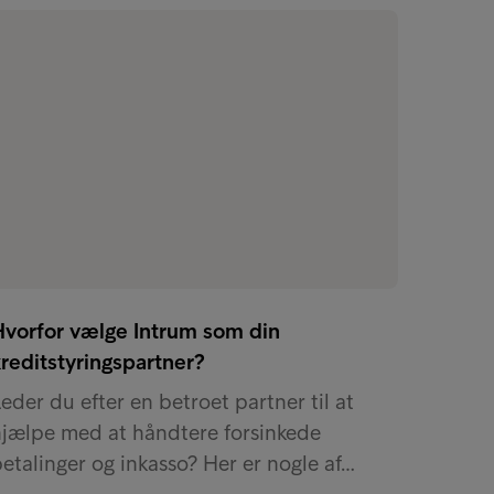
Hvorfor vælge Intrum som din
reditstyringspartner?
eder du efter en betroet partner til at
hjælpe med at håndtere forsinkede
etalinger og inkasso? Her er nogle af…