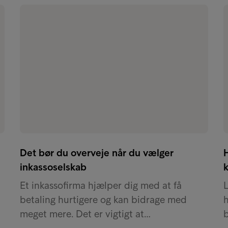
Det bør du overveje når du vælger
inkassoselskab
k
Et inkassofirma hjælper dig med at få
L
betaling hurtigere og kan bidrage med
meget mere. Det er vigtigt at…
b