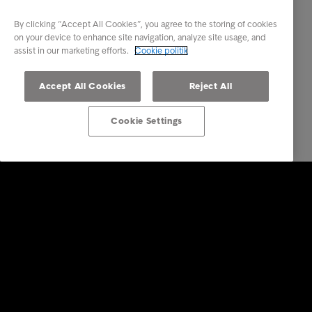
By clicking “Accept All Cookies”, you agree to the storing of cookies
on your device to enhance site navigation, analyze site usage, and
assist in our marketing efforts.
Cookie politik
Accept All Cookies
Reject All
Cookie Settings
Services
Vores services