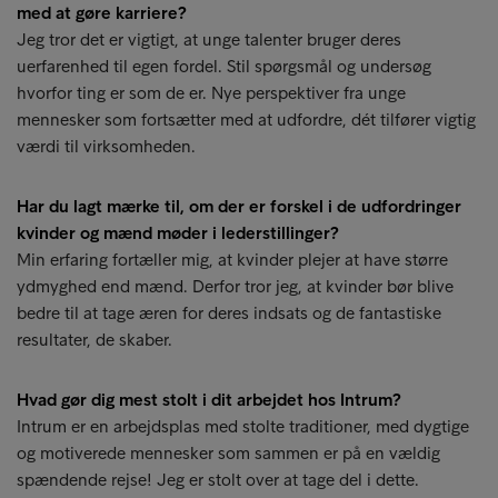
med at gøre karriere?
Jeg tror det er vigtigt, at unge talenter bruger deres
uerfarenhed til egen fordel. Stil spørgsmål og undersøg
hvorfor ting er som de er. Nye perspektiver fra unge
mennesker som fortsætter med at udfordre, dét tilfører vigtig
værdi til virksomheden.
Har du lagt mærke til, om der er forskel i de udfordringer
kvinder og mænd møder i lederstillinger?
Min erfaring fortæller mig, at kvinder plejer at have større
ydmyghed end mænd. Derfor tror jeg, at kvinder bør blive
bedre til at tage æren for deres indsats og de fantastiske
resultater, de skaber.
Hvad gør dig mest stolt i dit arbejdet hos Intrum?
Intrum er en arbejdsplas med stolte traditioner, med dygtige
og motiverede mennesker som sammen er på en vældig
spændende rejse! Jeg er stolt over at tage del i dette.