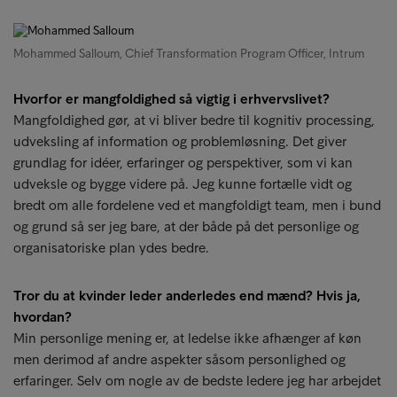
Mohammed Salloum, Chief Transformation Program Officer, Intrum
Hvorfor er mangfoldighed så vigtig i erhvervslivet?
Mangfoldighed gør, at vi bliver bedre til kognitiv processing,
udveksling af information og problemløsning. Det giver
grundlag for idéer, erfaringer og perspektiver, som vi kan
udveksle og bygge videre på. Jeg kunne fortælle vidt og
bredt om alle fordelene ved et mangfoldigt team, men i bund
og grund så ser jeg bare, at der både på det personlige og
organisatoriske plan ydes bedre.
Tror du at kvinder leder anderledes end mænd? Hvis ja,
hvordan?
Min personlige mening er, at ledelse ikke afhænger af køn
men derimod af andre aspekter såsom personlighed og
erfaringer. Selv om nogle av de bedste ledere jeg har arbejdet