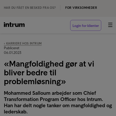
HAR DU FÅET EN BESKED FRA OS?
FOR VIRKSOMHEDER
Login for klienter
‹ KARRIERE HOS INTRUM
Publiceret
06.01.2023
«Mangfoldighed gør at vi
bliver bedre til
problemløsning»
Mohammed Salloum arbejder som Chief
Transformation Program Officer hos Intrum.
Han har delt nogle tanker om mangfoldighed og
lederskab.