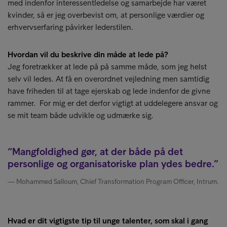
med indenfor interessentledelse og samarbejde har været
kvinder, så er jeg overbevist om, at personlige værdier og
erhvervserfaring påvirker lederstilen.
Hvordan vil du beskrive din måde at lede på?
Jeg foretrækker at lede på på samme måde, som jeg helst
selv vil ledes. At få en overordnet vejledning men samtidig
have friheden til at tage ejerskab og lede indenfor de givne
rammer. For mig er det derfor vigtigt at uddelegere ansvar og
se mit team både udvikle og udmærke sig.
Mangfoldighed gør, at der både på det
personlige og organisatoriske plan ydes bedre.
Mohammed Salloum, Chief Transformation Program Officer, Intrum.
Hvad er dit vigtigste tip til unge talenter, som skal i gang