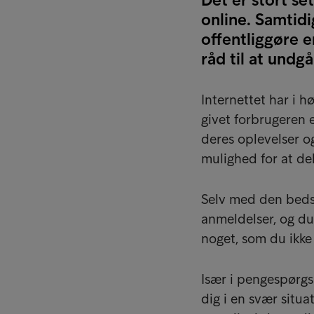
online. Samtidi
offentliggøre 
råd til at undg
Internettet har i 
givet forbrugeren 
deres oplevelser o
mulighed for at d
Selv med den bedst
anmeldelser, og du
noget, som du ikke 
Især i pengespørgs
dig i en svær situa