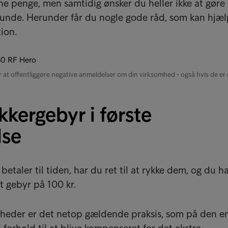
ne penge, men samtidig ønsker du heller ikke at gøre
nde. Herunder får du nogle gode råd, som kan hjælp
ion.
 at offentliggøre negative anmeldelser om din virksomhed - også hvis de er 
kergebyr i første
lse
betaler til tiden, har du ret til at rykke dem, og du h
et gebyr på 100 kr.
heder er det netop gældende praksis, som på den en