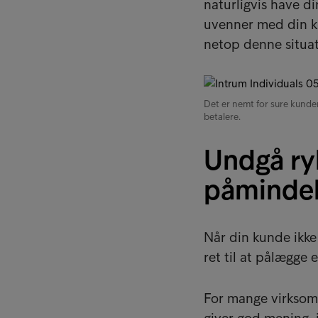
naturligvis have di
uvenner med din ku
netop denne situat
Det er nemt for sure kunder
betalere.
Undgå ryk
påminde
Når din kunde ikke 
ret til at pålægge 
For mange virksom