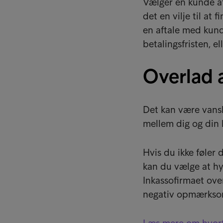
Vælger en kunde at
det en vilje til at
en aftale med kund
betalingsfristen, el
Overlad a
Det kan være vansk
mellem dig og din
Hvis du ikke føler 
kan du vælge at hyr
Inkassofirmaet ove
negativ opmærksom