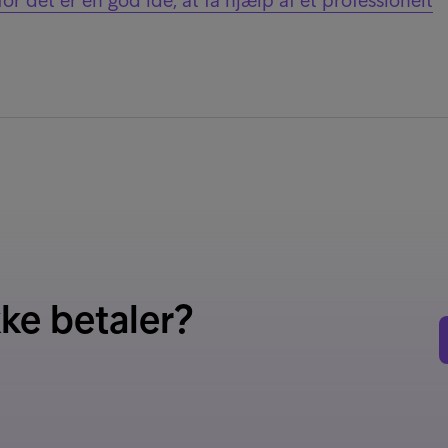
r det er en god idé, at få hjælp af et professionelt
kke betaler?