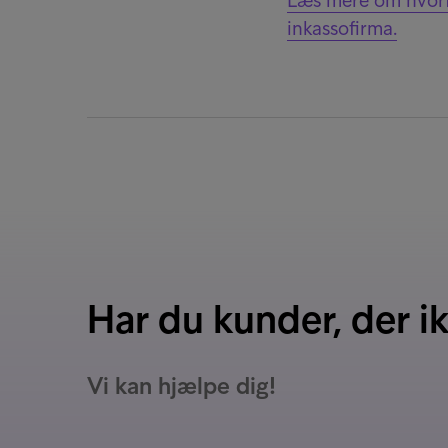
Læs mere om hvorfo
inkassofirma.
Har du kunder, der i
Vi kan hjælpe dig!