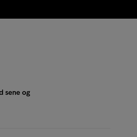
od sene og