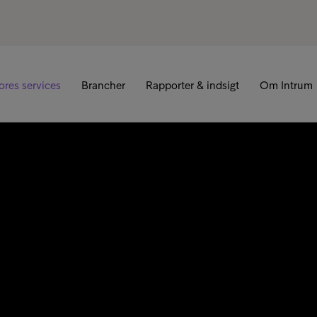
R
ores services
Brancher
Rapporter & indsigt
Om Intrum