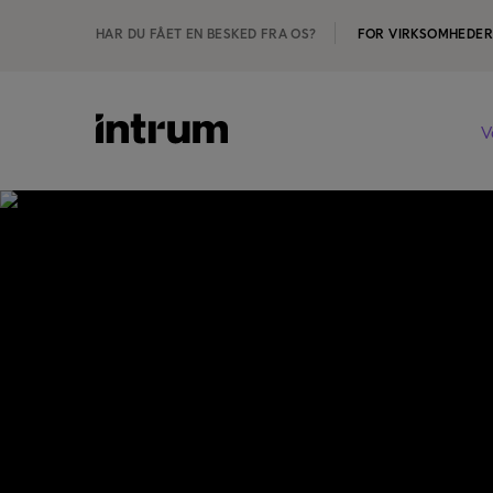
HAR DU FÅET EN BESKED FRA OS?
FOR VIRKSOMHEDE
V