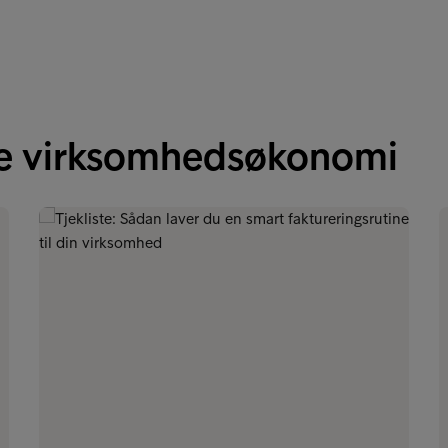
re virksomhedsøkonomi