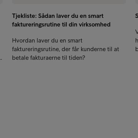
Tjekliste: Sådan laver du en smart
S
faktureringsrutine til din virksomhed
V
Hvordan laver du en smart
h
faktureringsrutine, der får kunderne til at
b
…
betale fakturaerne til tiden?