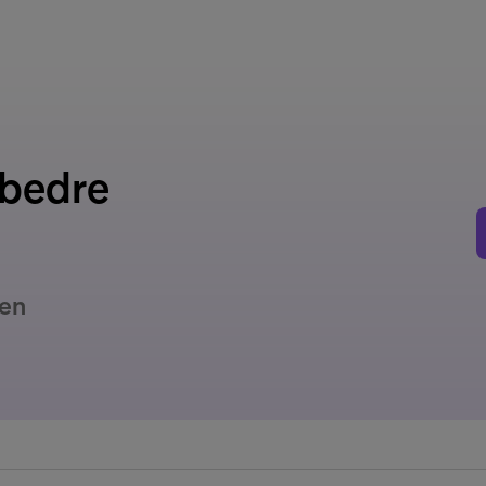
 bedre
ken