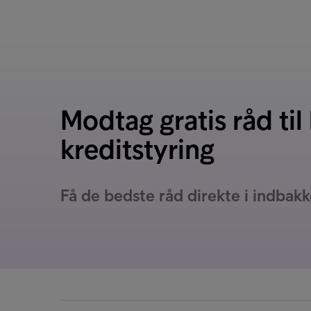
Modtag gratis råd til
kreditstyring
Få de bedste råd direkte i indbak