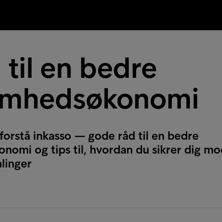
 til en bedre
omhedsøkonomi
t forstå inkasso — gode råd til en bedre
nomi og tips til, hvordan du sikrer dig m
linger