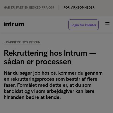
HAR DU FÅET EN BESKED FRA OS?
FOR VIRKSOMHEDER
Login for klienter
‹ KARRIERE HOS INTRUM
Rekruttering hos Intrum —
sådan er processen
Når du søger job hos os, kommer du gennem
en rekrutteringsproces som består af flere
faser. Formålet med dette er, at du som
kandidat og vi som arbejdsgiver kan lære
hinanden bedre at kende.