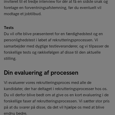
inviteret til et tredje interview for dér at få en sidste snak og
foretage en forventningsafstemning, før du eventuelt vil
modtage et jobtilbud.
Tests
Du vil ofte blive præsenteret for en færdighedstest og en
personlighedstest i løbet af rekrutteringsprocessen. Vi
samarbejder med dygtige testleverandører, og vi tilpasser de
forskellige tests og rækkefølgen af disse til den aktuelle
stilling.
Din evaluering af processen
Vi evaluerer vores rekrutteringsproces med alle de
kandidater, der har deltaget i rekrutteringsprocesser hos os.
Du vil derfor blive bedt om at give os en kort evaluering i de
forskellige faser af rekrutteringsprocessen. Vi sætter stor pris
på at du svarer på disse, da det vil hjælpe os med at blive
endnu bedre.