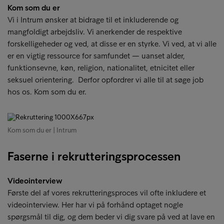
Kom som du er
Vi i Intrum ønsker at bidrage til et inkluderende og
mangfoldigt arbejdsliv. Vi anerkender de respektive
forskelligeheder og ved, at disse er en styrke. Vi ved, at vi alle
er en vigtig ressource for samfundet — uanset alder,
funktionsevne, køn, religion, nationalitet, etnicitet eller
seksuel orientering. Derfor opfordrer vi alle til at søge job
hos os. Kom som du er.
Kom som du er | Intrum
Faserne i rekrutteringsprocessen
Videointerview
Første del af vores rekrutteringsproces vil ofte inkludere et
videointerview. Her har vi på forhånd optaget nogle
spørgsmål til dig, og dem beder vi dig svare på ved at lave en