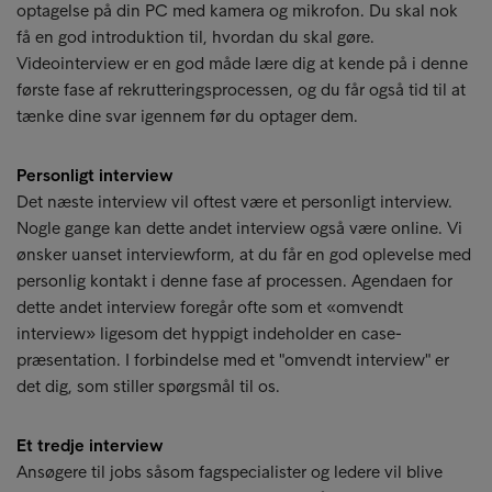
optagelse på din PC med kamera og mikrofon. Du skal nok
få en god introduktion til, hvordan du skal gøre.
Videointerview er en god måde lære dig at kende på i denne
første fase af rekrutteringsprocessen, og du får også tid til at
tænke dine svar igennem før du optager dem.
Personligt interview
Det næste interview vil oftest være et personligt interview.
Nogle gange kan dette andet interview også være online. Vi
ønsker uanset interviewform, at du får en god oplevelse med
personlig kontakt i denne fase af processen. Agendaen for
dette andet interview foregår ofte som et «omvendt
interview» ligesom det hyppigt indeholder en case-
præsentation. I forbindelse med et "omvendt interview" er
det dig, som stiller spørgsmål til os.
Et tredje interview
Ansøgere til jobs såsom fagspecialister og ledere vil blive