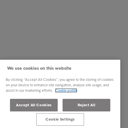
We use cookies on this website
By clicking “Accept All Cookies”, you agree to the storing of cookies
on your device to enhance site navigation, analyze site usage, and
assist in our marketing efforts.
Cookie politik
Accept All Cookies
Reject All
Cookie Settings