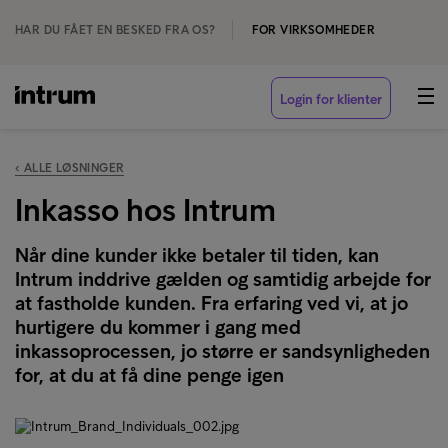
HAR DU FÅET EN BESKED FRA OS?
FOR VIRKSOMHEDER
Login for klienter
‹ ALLE LØSNINGER
Inkasso hos Intrum
Når dine kunder ikke betaler til tiden, kan
Intrum inddrive gælden og samtidig arbejde for
at fastholde kunden. Fra erfaring ved vi, at jo
hurtigere du kommer i gang med
inkassoprocessen, jo større er sandsynligheden
for, at du at få dine penge igen