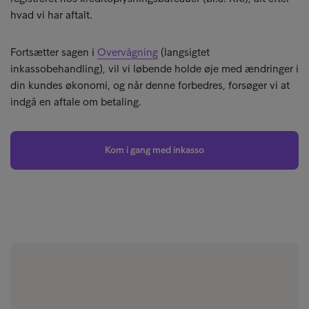
hvad vi har aftalt.
Fortsætter sagen i
Overvågning
(langsigtet
inkassobehandling), vil vi løbende holde øje med ændringer i
din kundes økonomi, og når denne forbedres, forsøger vi at
indgå en aftale om betaling.
Kom i gang med inkasso