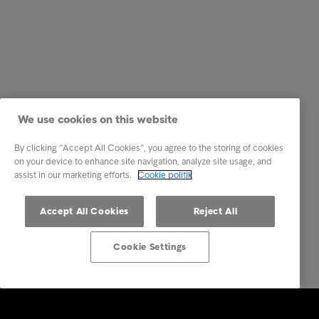
We use cookies on this website
By clicking “Accept All Cookies”, you agree to the storing of cookies
on your device to enhance site navigation, analyze site usage, and
assist in our marketing efforts.
Cookie politik
Accept All Cookies
Reject All
Cookie Settings