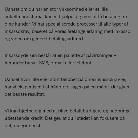
Uanset om du har en stor virksomhed eller et lille
enkeltmandsfirma, kan vi hjælpe dig med at få betaling fra
dine kunder. Vi har specialiserede processer til alle typer af
inkassokrav, baseret på vores årelange erfaring med inkasso
og viden om generel betalingsadfærd.
Inkassoydelsen består af en pallette af påvirkninger –
herunder breve, SMS, e-mail eller telefoni.
Uanset hvor lille eller stort beløbet på dine inkassokrav er,
har vi ekspertisen i at håndtere sagen på en måde, der giver
det bedste resultat.
Vi kan hjælpe dig med at blive betalt hurtigere og nedbringe
udestående kredit. Det gør, at du i stedet kan fokusere på
det, du gør bedst.