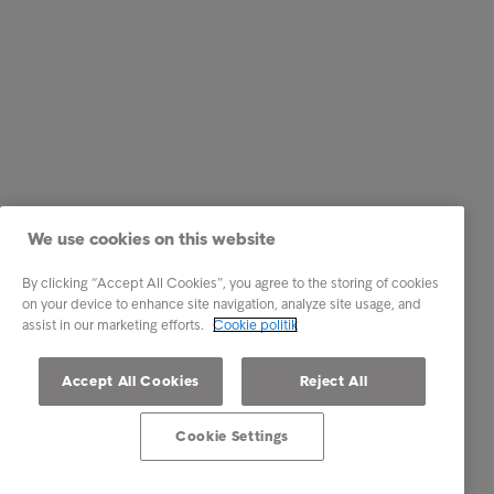
We use cookies on this website
By clicking “Accept All Cookies”, you agree to the storing of cookies
on your device to enhance site navigation, analyze site usage, and
assist in our marketing efforts.
Cookie politik
Accept All Cookies
Reject All
Cookie Settings