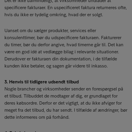
Det er ikke ualmindeligt, at virksomheder undlader at
specificere fakturaer. En uspecificeret faktura returneres ofte,
hvis du ikke er tydelig omkring, hvad der er solgt.
Uanset om du sælger produkter, services eller
konsulenttimer, bør du udspecificere fakturaen. Fakturerer
du timer, bør du derfor angive, hvad timerne går til. Det kan
være en god idé at vedlægge bilag i relevante situationer.
Derudover er fakturaen din dokumentation, i de tilfælde
kunden ikke betaler, og sagen går videre til inkasso.
3. Henvis til tidligere udsendt tilbud
Nogle brancher og virksomheder sender en forespørgsel på
et tilbud. Tilbuddet de modtager af dig, er grundlaget for
deres købsordre. Derfor er det vigtigt, at du ikke afviger for
meget fra det tilbud, du har sendt. I tilfælde af ændringer, bør
dette informeres om på forhånd.