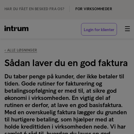
HAR DU FÅET EN BESKED FRA OS?
FOR VIRKSOMHEDER
Login for klienter
‹ ALLE LØSNINGER
Sådan laver du en god faktura
Du taber penge på kunder, der ikke betaler til
tiden. Gode rutiner for fakturering og
betalingsopfølgning er med til, at sikre god
økonomi i virksomheden. En vigtig del af
rutinen er derfor, at lave en god basisfaktura.
Med en overskuelig faktura lægger du grunden
til hurtigere betaling, som hjælper med at
holde kredittiden i virksomheden nede. Vi har
samlet 6 råd til, hvordan du laver en god