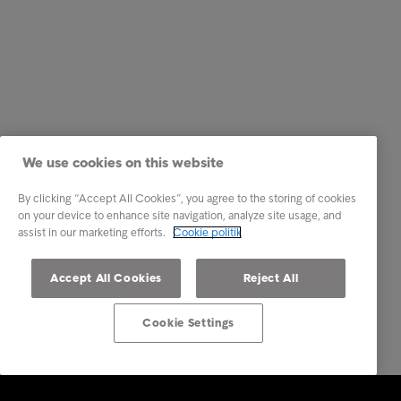
We use cookies on this website
By clicking “Accept All Cookies”, you agree to the storing of cookies
on your device to enhance site navigation, analyze site usage, and
assist in our marketing efforts.
Cookie politik
Accept All Cookies
Reject All
Cookie Settings