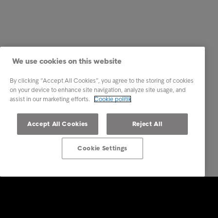
We use cookies on this website
By clicking “Accept All Cookies”, you agree to the storing of cookies
on your device to enhance site navigation, analyze site usage, and
assist in our marketing efforts.
Cookie politik
Accept All Cookies
Reject All
Cookie Settings