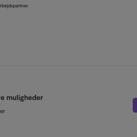
bejdspartner.
re muligheder
er