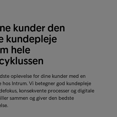
ine kunder den
e kundepleje
m hele
tcyklussen
dste oplevelse for dine kunder med en
e hos Intrum. Vi betegner god kundepleje
efokus, konsekvente processer og digitale
iller sammen og giver den bedste
lse.