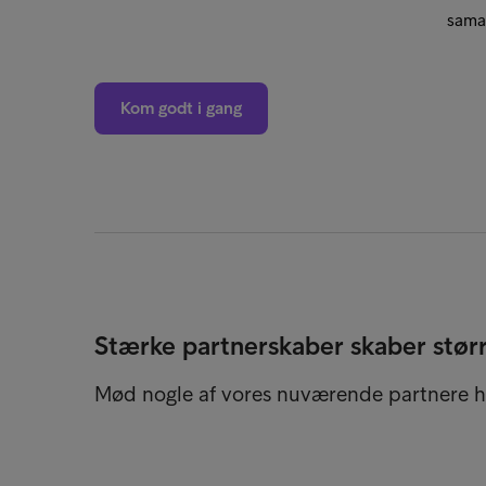
samar
Kom godt i gang
Stærke partnerskaber skaber stør
Mød nogle af vores nuværende partnere h