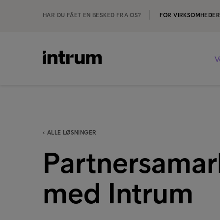
HAR DU FÅET EN BESKED FRA OS?
FOR VIRKSOMHEDE
V
‹ ALLE LØSNINGER
Partnersamar
med Intrum