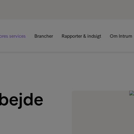
R
ores services
Brancher
Rapporter & indsigt
Om Intrum
bejde