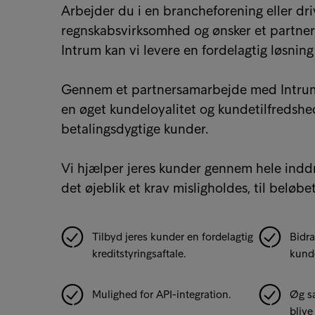
Arbejder du i en brancheforening eller dri
regnskabsvirksomhed og ønsker et partne
Intrum kan vi levere en fordelagtig løsning
Gennem et partnersamarbejde med Intrum v
en øget kundeloyalitet og kundetilfredshe
betalingsdygtige kunder.
Vi hjælper jeres kunder gennem hele inddr
det øjeblik et krav misligholdes, til beløbet
Tilbyd jeres kunder en fordelagtig
Bidra
kreditstyringsaftale.
kund
Mulighed for API-integration.
Øg sa
blive