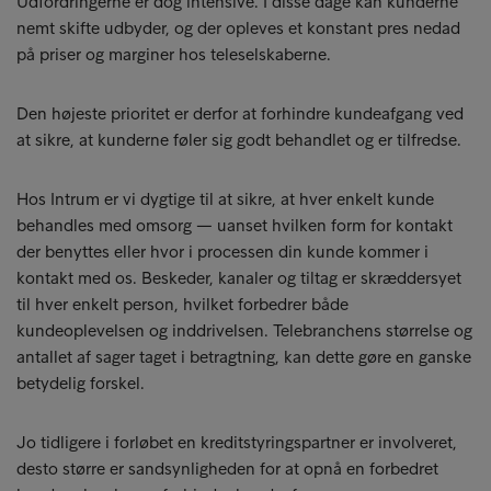
Udfordringerne er dog intensive. I disse dage kan kunderne
nemt skifte udbyder, og der opleves et konstant pres nedad
på priser og marginer hos teleselskaberne.
Den højeste prioritet er derfor at forhindre kundeafgang ved
at sikre, at kunderne føler sig godt behandlet og er tilfredse.
Hos Intrum er vi dygtige til at sikre, at hver enkelt kunde
behandles med omsorg — uanset hvilken form for kontakt
der benyttes eller hvor i processen din kunde kommer i
kontakt med os. Beskeder, kanaler og tiltag er skræddersyet
til hver enkelt person, hvilket forbedrer både
kundeoplevelsen og inddrivelsen. Telebranchens størrelse og
antallet af sager taget i betragtning, kan dette gøre en ganske
betydelig forskel.
Jo tidligere i forløbet en kreditstyringspartner er involveret,
desto større er sandsynligheden for at opnå en forbedret