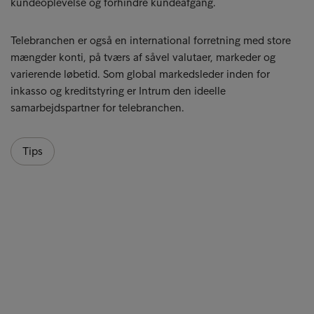
kundeoplevelse og forhindre kundeafgang.
Telebranchen er også en international forretning med store
mængder konti, på tværs af såvel valutaer, markeder og
varierende løbetid. Som global markedsleder inden for
inkasso og kreditstyring er Intrum den ideelle
samarbejdspartner for telebranchen.
Tips