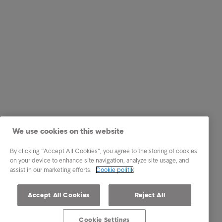
We use cookies on this website
By clicking “Accept All Cookies”, you agree to the storing of cookies
on your device to enhance site navigation, analyze site usage, and
assist in our marketing efforts.
Cookie politik
Accept All Cookies
Reject All
Cookie Settings