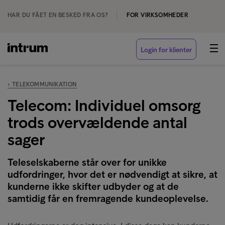
HAR DU FÅET EN BESKED FRA OS?
FOR VIRKSOMHEDER
Login for klienter
‹ TELEKOMMUNIKATION
Telecom: Individuel omsorg
trods overvældende antal
sager
Teleselskaberne står over for unikke
udfordringer, hvor det er nødvendigt at sikre, at
kunderne ikke skifter udbyder og at de
samtidig får en fremragende kundeoplevelse.