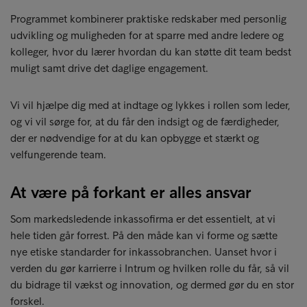
Programmet kombinerer praktiske redskaber med personlig
udvikling og muligheden for at sparre med andre ledere og
kolleger, hvor du lærer hvordan du kan støtte dit team bedst
muligt samt drive det daglige engagement.
Vi vil hjælpe dig med at indtage og lykkes i rollen som leder,
og vi vil sørge for, at du får den indsigt og de færdigheder,
der er nødvendige for at du kan opbygge et stærkt og
velfungerende team.
At være på forkant er alles ansvar
Som markedsledende inkassofirma er det essentielt, at vi
hele tiden går forrest. På den måde kan vi forme og sætte
nye etiske standarder for inkassobranchen. Uanset hvor i
verden du gør karrierre i Intrum og hvilken rolle du får, så vil
du bidrage til vækst og innovation, og dermed gør du en stor
forskel.