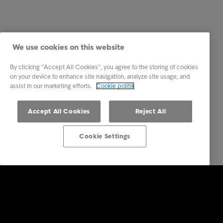
We use cookies on this website
By clicking “Accept All Cookies”, you agree to the storing of cookies
on your device to enhance site navigation, analyze site usage, and
assist in our marketing efforts.
Cookie politik
Accept All Cookies
Reject All
Cookie Settings