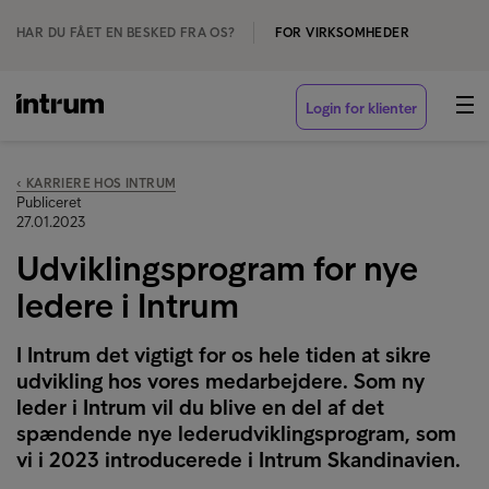
HAR DU FÅET EN BESKED FRA OS?
FOR VIRKSOMHEDER
Login for klienter
‹ KARRIERE HOS INTRUM
Publiceret
27.01.2023
Udviklingsprogram for nye
ledere i Intrum
I Intrum det vigtigt for os hele tiden at sikre
udvikling hos vores medarbejdere. Som ny
leder i Intrum vil du blive en del af det
spændende nye lederudviklingsprogram, som
vi i 2023 introducerede i Intrum Skandinavien.