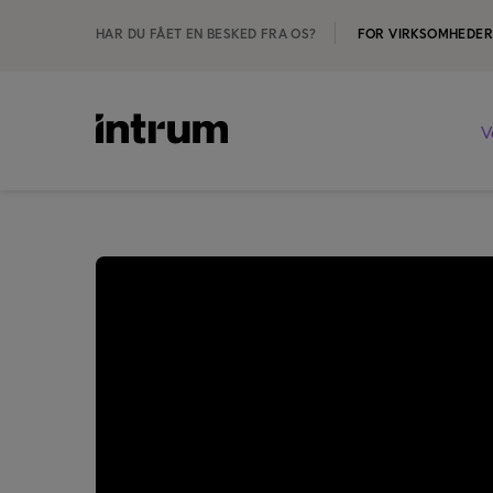
HAR DU FÅET EN BESKED FRA OS?
FOR VIRKSOMHEDE
V