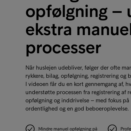
opfølgning –
ekstra manuel
processer
Når huslejen udebliver, følger der ofte m
rykkere, bilag, opfølgning, registrering og 
I videoen får du en kort gennemgang af, 
understøtte processen fra registrering af r
opfølgning og inddrivelse – med fokus på b
ordentlighed og en god beboeroplevelse.
Mindre manuel opfølgning på
Prof