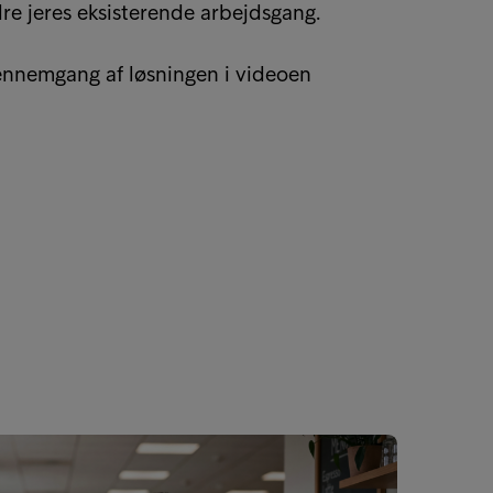
e jeres eksisterende arbejdsgang.
ennemgang af løsningen i videoen