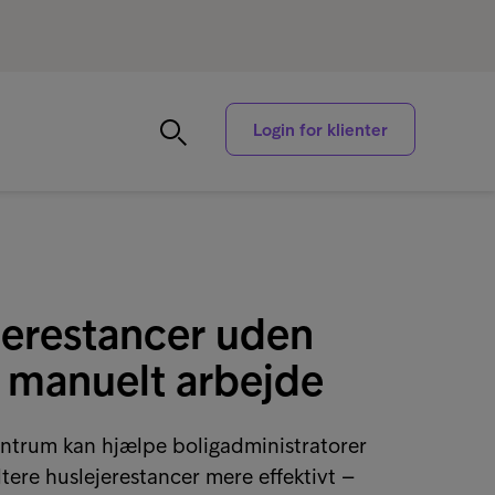
Login for klienter
jerestancer uden
a manuelt arbejde
Intrum kan hjælpe boligadministratorer
ere huslejerestancer mere effektivt –