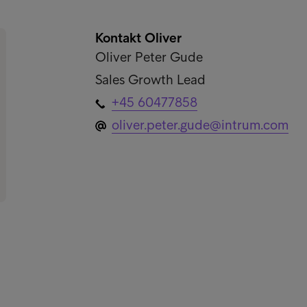
Kontakt Oliver
Oliver Peter Gude
Sales Growth Lead
+45 60477858
oliver.peter.gude@intrum.com