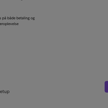
 på både betaling og
eroplevelse
setup