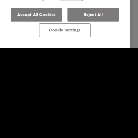
Accept All Cookies
Reject All
Cookie Settings
Services
Vores services
Brancher