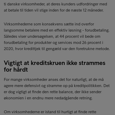
ti danske virksomheder, at deres kunders udfordringer med
at betale til tiden vil stige inden for de næste 12 måneder.
Virksomhederne som konsekvens sætte ind overfor
langsomme betalere med en effektiv løsning - forudbetaling.
Således viser undersøgelsen, at 44 procent vil bede om
forudbetaling for produkter og services mod 26 procent i
2020, hvor kredittjek til gengæld var den foretrukne metode.
Vigtigt at kreditskruen ikke strammes
for hårdt
For mange virksomheder anses det for naturligt, at de må
agere mere defensivt og stramme op på kreditpolitikken. Det
er dog vigtigt at finde den rette balance, der ikke sender
økonomien i en endnu mere nedadgående retning.
Om virksomhederne er istand til hurtigt at finde rette