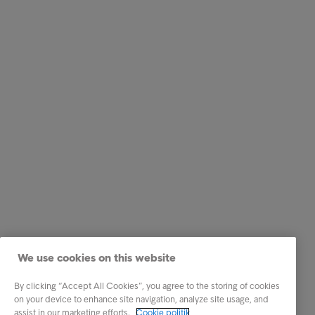
We use cookies on this website
By clicking “Accept All Cookies”, you agree to the storing of cookies
on your device to enhance site navigation, analyze site usage, and
assist in our marketing efforts.
Cookie politik