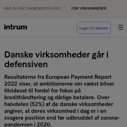
HAR DU FÅET EN BESKED FRA OS?
FOR VIRKSOMHEDER
Login for klienter
Danske virksomheder går i
defensiven
Resultaterne fra European Payment Report
2022 viser, at ambitionerne om vækst bliver
tilsidesat til fordel for fokus på
kredithåndtering og dårlige betalere. Over
halvdelen (52%) af de danske virksomheder
angiver, at deres virksomhed i dag er i en
svagere position end før udbruddet af corona-
pandemien i 2020.