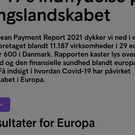
ingslandskabet
pean Payment Report 2021 dykker vi ned i
oretaget blandt 11.187 virksomheder i 29 
r 600 i Danmark. Rapporten kaster lys ove
d og den finansielle sundhed blandt europ
å indsigt i hvordan Covid-19 har påvirket
abet i Europa.
en
ultater for Europa