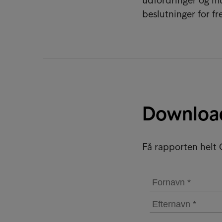
udfordringer og mu
beslutninger for f
Downloa
Få rapporten helt 