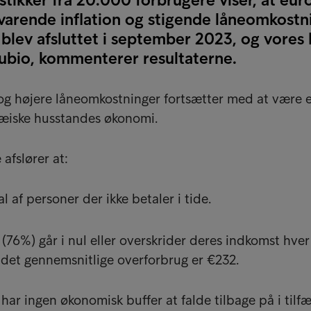
varende inflation og stigende låneomkostn
blev afsluttet i september 2023, og vores 
bio, kommenterer resultaterne.
 og højere låneomkostninger fortsætter med at være 
æiske husstandes økonomi.
afslører at:
l af personer der ikke betaler i tide.
e (76%) går i nul eller overskrider deres indkomst hver
det gennemsnitlige overforbrug er €232.
har ingen økonomisk buffer at falde tilbage på i tilfæ