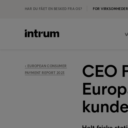
HAR DU FÅET EN BESKED FRA OS?
FOR VIRKSOMHEDE
V
CEO P
‹ EUROPEAN CONSUMER
PAYMENT REPORT 2023
Europa
kundet
Helt friske sta