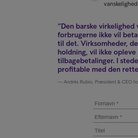
vanskelighed
Den barske virkelighed 
forbrugerne ikke vil bet
til det. Virksomheder, d
holdning, vil ikke opleve
tilbagebetalinger. I sted
profitable med den rette
Andrés Rubio, Præsident & CEO ho