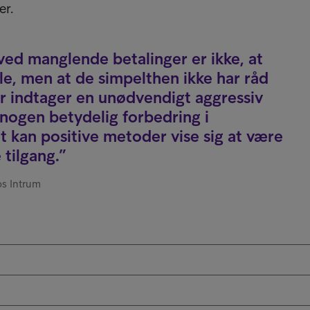
er.
ved manglende betalinger er ikke, at
ale, men at de simpelthen ikke har råd
er indtager en unødvendigt aggressiv
 nogen betydelig forbedring i
et kan positive metoder vise sig at være
 tilgang.
s Intrum