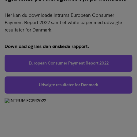
Her kan du downloade Intrums European Consumer
Payment Report 2022 samt et white paper med udvalgte
resultater for Danmark.
Download og læs den ønskede rapport.
European Consumer Payment Report 2022
Udvalgte resultater for Danmark