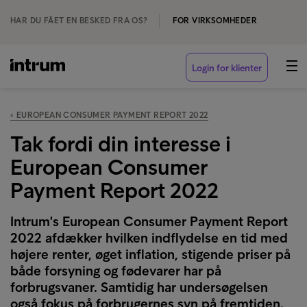
HAR DU FÅET EN BESKED FRA OS?
FOR VIRKSOMHEDER
Login for klienter
‹ EUROPEAN CONSUMER PAYMENT REPORT 2022
Tak fordi din interesse i
European Consumer
Payment Report 2022
Intrum's European Consumer Payment Report
2022 afdækker hvilken indflydelse en tid med
højere renter, øget inflation, stigende priser på
både forsyning og fødevarer har på
forbrugsvaner. Samtidig har undersøgelsen
også fokus på forbrugernes syn på fremtiden.