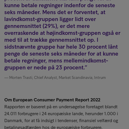
kunne betale regninger indenfor de seneste
seks måneder. Mens det er forventet, at
lavindkomst-gruppen ligger lidt over
gennemsnittet (29%), er det mere
overraskende at højindkomst-gruppen også er
med til at trække gennemsnittet op. I
sidstnævnte gruppe har hele 30 procent lånt
penge de seneste seks måneder for at kunne
betale regninger, mens mellemindkomst-
gruppen er nede på 23 procent.
Morten Trasti, Chief Analyst, Market Scandinavia, Intrum
Om European Consumer Payment Report 2022
Rapporten er baseret på en undersøgelse foretaget blandt
24.011 forbrugere i 24 europæiske lande, herunder 1.000 i
Danmark, for at få indsigt i tendenser, finansiel velfærd og
betalingsadfærden hos de europæiske forbrugere.