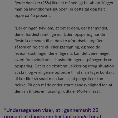
fjerde dansker (25%) ikke et månedligt beløb op. Kigger
man på lavindkomst-gruppen, er dette tal dog helt
oppe på 43 procent.
"Der er ingen tvivl om, at det er dem, der har mindst,
der er hårdest ramt lige nu. Uden opsparing har de
fleste ikke evnen til at dække uforudsete udgifter
såsom en højere el- eller gasregning, og med de
leveomkostninger, der er lige nu, kan det være meget
svært for lavindkomst-husholdninger at påbegynde en
opsparing. Det er en ekstremt usikker og utryg situation
at stå i, og vi vil gerne opfordre til, at man tager kontakt
til kreditor så snart man kan se, at penge ikke kan
række. På den måde er der større sandsynlighed for, at
der kan findes en løsning," udtaler Morten Trasti.
Undersøgelsen viser, at i gennemsnit 25
procent af danskerne har lånt penge for at