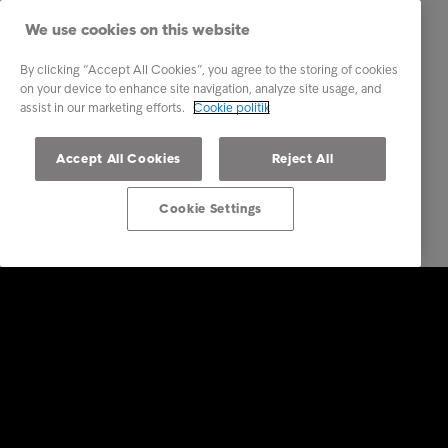
We use cookies on this website
By clicking “Accept All Cookies”, you agree to the storing of cookies
on your device to enhance site navigation, analyze site usage, and
assist in our marketing efforts.
Cookie politik
Accept All Cookies
Reject All
Cookie Settings
Services