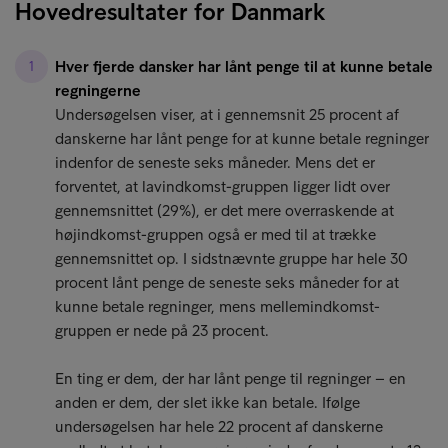
Hovedresultater for Danmark
Hver fjerde dansker har lånt penge til at kunne betale
regningerne
Undersøgelsen viser, at i gennemsnit 25 procent af
danskerne har lånt penge for at kunne betale regninger
indenfor de seneste seks måneder. Mens det er
forventet, at lavindkomst-gruppen ligger lidt over
gennemsnittet (29%), er det mere overraskende at
højindkomst-gruppen også er med til at trække
gennemsnittet op. I sidstnævnte gruppe har hele 30
procent lånt penge de seneste seks måneder for at
kunne betale regninger, mens mellemindkomst-
gruppen er nede på 23 procent.
En ting er dem, der har lånt penge til regninger – en
anden er dem, der slet ikke kan betale. Ifølge
undersøgelsen har hele 22 procent af danskerne