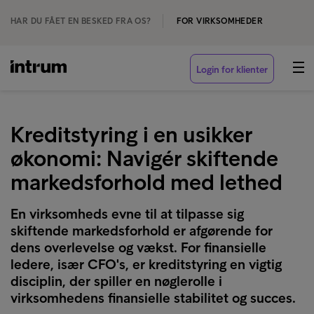
HAR DU FÅET EN BESKED FRA OS?
FOR VIRKSOMHEDER
Login for klienter
Kreditstyring i en usikker
økonomi: Navigér skiftende
markedsforhold med lethed
En virksomheds evne til at tilpasse sig
skiftende markedsforhold er afgørende for
dens overlevelse og vækst. For finansielle
ledere, især CFO's, er kreditstyring en vigtig
disciplin, der spiller en nøglerolle i
virksomhedens finansielle stabilitet og succes.