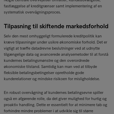
fastlæggelse af kreditgrænser samt implementering af en
systematisk overvågningsproces.
Tilpasning til skiftende markedsforhold
Selv den mest omhyggeligt formulerede kreditpolitik kan
kræve tilpasninger under usikre økonomiske forhold. Det er
vigtigt at træffe datadrevne beslutninger ved at udnytte
tilgængelige data og avancerede analysemetoder til at forstå
kundernes betalingsmønstre og den overordnede
økonomiske tilstand. Samtidig kan man ved at tilbyde
fleksible betalingsbetingelser opretholde gode
kunderelationer og mindske risikoen for misligholdelse.
En robust overvågning af kundernes betalingsevne spiller
også en afgørende rolle, da det giver mulighed for hurtig og
proaktiv handling. Dette er essentielt for at minimere tab og
forhindre mindre problemer i at udvikle sig til større