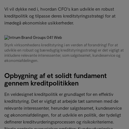
Vi vil dykke ned i, hvordan CFO's kan udvikle en robust
kreditpolitik og tilpasse deres kreditstyringsstrategi for at
imødegå økonomiske usikkerheder.
Styrk virksomhedens kreditstyring i en verden af forandring! For at
udvikle en robust og bæredygtig kreditstyringsstrategi er det vigtigt at
inkludere relevante interessenter, som salgsteamet, kundeservice og
økonomiafdelingen.
Opbygning af et solidt fundament
gennem kreditpolitikken
En veldesignet kreditpolitik er grundlaget for en effektiv
kreditstyring. Det er vigtigt at arbejde tæt sammen med de
relevante interessenter, herunder salgsteamet, kundeservice
og økonomiafdelingen, for at udvikle en politik, der tydeligt
definerer kreditvurderingsprocessen og risikokriterierne.
Nogle centrale overvejelser omfatter; Kundeudvælgelse,