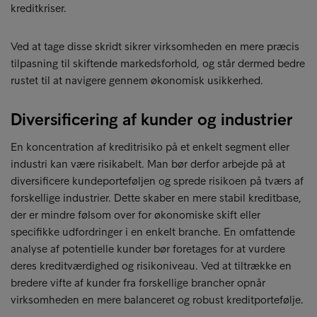
kreditkriser.
Ved at tage disse skridt sikrer virksomheden en mere præcis
tilpasning til skiftende markedsforhold, og står dermed bedre
rustet til at navigere gennem økonomisk usikkerhed.
Diversificering af kunder og industrier
En koncentration af kreditrisiko på et enkelt segment eller
industri kan være risikabelt. Man bør derfor arbejde på at
diversificere kundeporteføljen og sprede risikoen på tværs af
forskellige industrier. Dette skaber en mere stabil kreditbase,
der er mindre følsom over for økonomiske skift eller
specifikke udfordringer i en enkelt branche. En omfattende
analyse af potentielle kunder bør foretages for at vurdere
deres kreditværdighed og risikoniveau. Ved at tiltrække en
bredere vifte af kunder fra forskellige brancher opnår
virksomheden en mere balanceret og robust kreditportefølje.