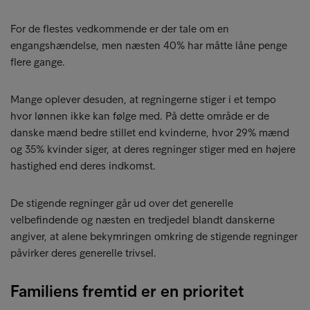
For de flestes vedkommende er der tale om en
engangshændelse, men næsten 40% har måtte låne penge
flere gange.
Mange oplever desuden, at regningerne stiger i et tempo
hvor lønnen ikke kan følge med. På dette område er de
danske mænd bedre stillet end kvinderne, hvor 29% mænd
og 35% kvinder siger, at deres regninger stiger med en højere
hastighed end deres indkomst.
De stigende regninger går ud over det generelle
velbefindende og næsten en tredjedel blandt danskerne
angiver, at alene bekymringen omkring de stigende regninger
påvirker deres generelle trivsel.
Familiens fremtid er en prioritet