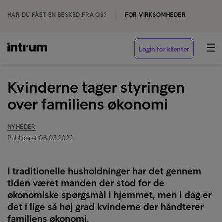
HAR DU FÅET EN BESKED FRA OS?
FOR VIRKSOMHEDER
Login for klienter
Kvinderne tager styringen
over familiens økonomi
NYHEDER
Publiceret 08.03.2022
I traditionelle husholdninger har det gennem
tiden været manden der stod for de
økonomiske spørgsmål i hjemmet, men i dag er
det i lige så høj grad kvinderne der håndterer
familiens økonomi.