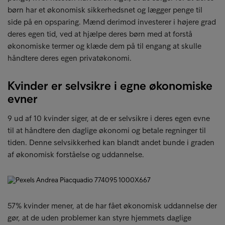
børn har et økonomisk sikkerhedsnet og lægger penge til
side på en opsparing. Mænd derimod investerer i højere grad
deres egen tid, ved at hjælpe deres børn med at forstå
økonomiske termer og klæde dem på til engang at skulle
håndtere deres egen privatøkonomi.
Kvinder er selvsikre i egne økonomiske
evner
9 ud af 10 kvinder siger, at de er selvsikre i deres egen evne
til at håndtere den daglige økonomi og betale regninger til
tiden. Denne selvsikkerhed kan blandt andet bunde i graden
af økonomisk forståelse og uddannelse.
57% kvinder mener, at de har fået økonomisk uddannelse der
gør, at de uden problemer kan styre hjemmets daglige