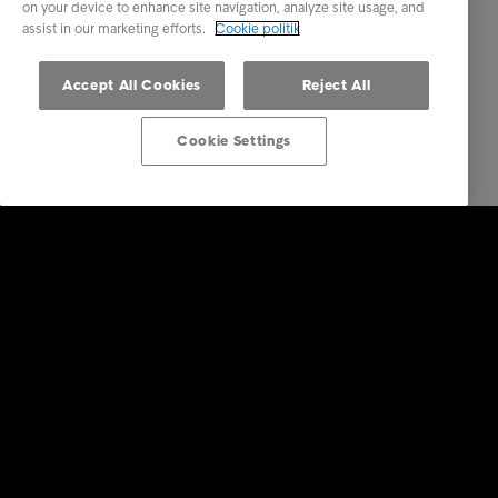
on your device to enhance site navigation, analyze site usage, and
assist in our marketing efforts.
Cookie politik
Accept All Cookies
Reject All
Cookie Settings
Services
Vores services
Brancher