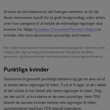
At have en privatøkonomi der hænger sammen, er for de
fleste mennesker basalt for et godt levegrundlag, uden stress
over hvor pengene til at betale de månedlige regninger skal
komme fra. Ifølge
European Consumer Payment Report
er
kvinder ofte mere økonomisk ansvarlige end mænd.
Før i tiden stod manden for de økonomiske spørgsmål i hjemmet, men
i dag er det i lige så høj grad kvinderne der håndterer familiens
økonomi - og ofte er kvinder mere økonomisk ansvarlige end mænd.
Punktlige kvinder
Danskerne er generelt punktlige betalere og gør en ære ud af
at betale deres regninger til tiden. 3 ud af 4 siger, at de i løbet
af det sidste år har betalt alle deres regninger til tiden. Dog
ser det ud til, at kvinderne er de mest punktlige. Hele 79%
blandt de danske kvinder betaler alle regninger til tiden,
sammenlignet med kun 70% blandt mændene.