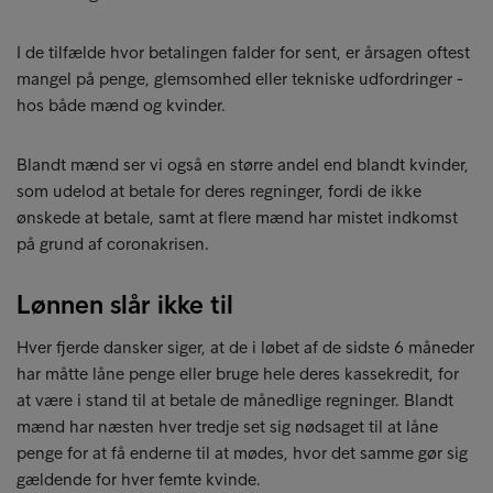
I de tilfælde hvor betalingen falder for sent, er årsagen oftest
mangel på penge, glemsomhed eller tekniske udfordringer -
hos både mænd og kvinder.
Blandt mænd ser vi også en større andel end blandt kvinder,
som udelod at betale for deres regninger, fordi de ikke
ønskede at betale, samt at flere mænd har mistet indkomst
på grund af coronakrisen.
Lønnen slår ikke til
Hver fjerde dansker siger, at de i løbet af de sidste 6 måneder
har måtte låne penge eller bruge hele deres kassekredit, for
at være i stand til at betale de månedlige regninger. Blandt
mænd har næsten hver tredje set sig nødsaget til at låne
penge for at få enderne til at mødes, hvor det samme gør sig
gældende for hver femte kvinde.