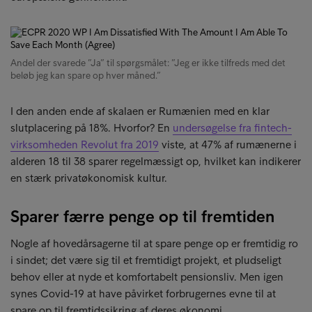
Andel der svarede ”Ja” til spørgsmålet: ”Jeg er ikke tilfreds med det
beløb jeg kan spare op hver måned.”
I den anden ende af skalaen er Rumænien med en klar
slutplacering på 18%. Hvorfor? En
undersøgelse fra fintech-
virksomheden Revolut fra 2019
viste, at 47% af rumænerne i
alderen 18 til 38 sparer regelmæssigt op, hvilket kan indikerer
en stærk privatøkonomisk kultur.
Sparer færre penge op til fremtiden
Nogle af hovedårsagerne til at spare penge op er fremtidig ro
i sindet; det være sig til et fremtidigt projekt, et pludseligt
behov eller at nyde et komfortabelt pensionsliv. Men igen
synes Covid-19 at have påvirket forbrugernes evne til at
spare op til fremtidssikring af deres økonomi.