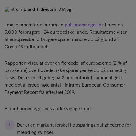
I maj gennemførte Intrum en
pulsundersøgelse
af næsten
5.000 forbrugere i 24 europæiske lande. Resultaterne viser,
at europæiske forbrugere sparer mindre op på grund af
Covid-19-udbruddet.
Rapporten viser, at over en fjerdedel af europæerne (21% af
danskerne) overhovedet ikke sparer penge op på månedlig
basis. Det er en stigning på 2 procentpoint sammenlignet
med det allerede høje antal i Intrums European Consumer
Payment Report fra efteråret 2019.
Blandt undersøgelsens andre vigtige fund:
Der er en markant forskel i opsparingsmulighederne for
mænd og kvinder.