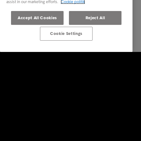
assist in our marketing efforts.
Cookie politik
Accept All Cookies
Reject All
Cookie Settings
Services
Vores services
Brancher