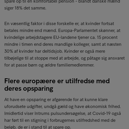
spare op til en komfortabel pension - blandt danske mænd
siger 18% det samme.
En væsentlig faktor i disse forskelle er, at kvinder fortsat
betales mindre end mænd. Europa-Parlamentet skønner, at
kvindelige arbejdstagere EU-landene tjener ca. 15 procent
mindre i timen end deres mandlige kolleger, samt at næsten
30% af kvinder har deltidsjob. Kvinder er også mere
tilbøjelige til at stoppe med at arbejde, og påtage sig ansvaret
for at passe børn og ældre familiemedlemmer.
Flere europæere er utilfredse med
deres opsparing
At have en opsparing er afgørende for at kunne klare
uforudsete udgifter, undgå gæld og have økonomisk frihed.
Imidlertid viser Intrums pulsundersøgelse, at Covid-19 også
har ført til en stigning i forbrugernes utilfredshed med de
beløb, de er i stand til at spare op.