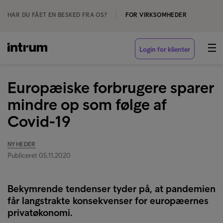
HAR DU FÅET EN BESKED FRA OS?
FOR VIRKSOMHEDER
Login for klienter
Europæiske forbrugere sparer
mindre op som følge af
Covid-19
NYHEDER
Publiceret 05.11.2020
Bekymrende tendenser tyder på, at pandemien
får langstrakte konsekvenser for europæernes
privatøkonomi.