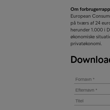
Om forbrugerrapp
European Consumer
på tværs af 24 eur
herunder 1.000 i D
økonomiske situati
privatøkonomi.
Downloa