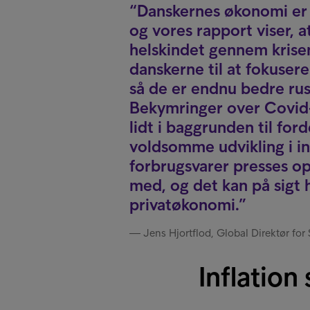
Danskernes økonomi er g
og vores rapport viser, 
helskindet gennem krisen.
danskerne til at fokuser
så de er endnu bedre rust
Bekymringer over Covid-r
lidt i baggrunden til for
voldsomme udvikling i in
forbrugsvarer presses op
med, og det kan på sigt 
privatøkonomi.
Jens Hjortflod, Global Direktør for
Inflation