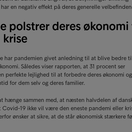
 har en negativ effekt på deres generelle velbefinden
 polstrer deres økonomi t
 krise
 har pandemien givet anledning til at blive bedre til
økonomi. Således viser rapporten, at 31 procent ser
perfekte lejlighed til at forbedre deres økonomi o
tid for dem selv og deres familier.
at hænge sammen med, at næsten halvdelen af dans
t Covid-19 ikke vil være den eneste pandemi eller kris
erfor ønsker at sikre, at de står økonomisk stærkere f