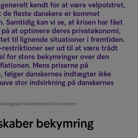
enerelt kendt for at være velpolstret,
at de fleste danskere er kommet
 Samtidig kan vi se, at krisen har fået
e på at optimere deres privatøkonomi,
et til lignende situationer i fremtiden.
estriktioner ser ud til at være trådt
del for store bekymringer over den
flationen. Mens priserne på
, følger danskernes indtægter ikke
have stor indvirkning på danskernes
 Strategiske Kundeforhold hos Intrum.
 skaber bekymring