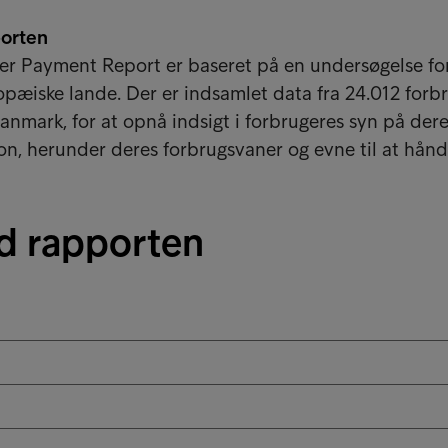
orten
 Payment Report er baseret på en undersøgelse fo
opæiske lande. Der er indsamlet data fra 24.012 forb
anmark, for at opnå indsigt i forbrugeres syn på der
on, herunder deres forbrugsvaner og evne til at hånd
d rapporten