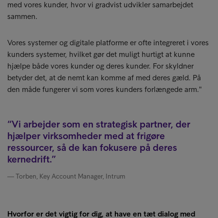
med vores kunder, hvor vi gradvist udvikler samarbejdet
sammen.
Vores systemer og digitale platforme er ofte integreret i vores
kunders systemer, hvilket gør det muligt hurtigt at kunne
hjælpe både vores kunder og deres kunder. For skyldner
betyder det, at de nemt kan komme af med deres gæld. På
den måde fungerer vi som vores kunders forlængede arm."
Vi arbejder som en strategisk partner, der
hjælper virksomheder med at frigøre
ressourcer, så de kan fokusere på deres
kernedrift.
Torben, Key Account Manager, Intrum
Hvorfor er det vigtig for dig, at have en tæt dialog med