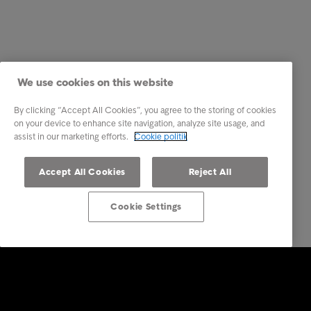
We use cookies on this website
By clicking “Accept All Cookies”, you agree to the storing of cookies
on your device to enhance site navigation, analyze site usage, and
assist in our marketing efforts.
Cookie politik
Accept All Cookies
Reject All
Cookie Settings