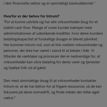
i den finansielle sektor og er oprindeligt bankuddannet."
Hvorfor er der behov for Intrum?
"For at kunne udvikle sig har alle virksomheder brug for et
stabilt cash flow. Mange af vores kunder kæmper med
administrationen af udestående kreditter, hvor deres kunders
betalingskapacitet af forskellige årsager er blevet påvirket.
Her kommer Intrum ind, som et link mellem virksomheder og
personer, der ikke har været i stand til at betale i tide. Vi
tilbyder de værktøjer og processer der er nødvendige for, at
virksomheder kan sikre betaling for deres varer og tjenester
og hjælpe folk ud af gæld.
Den mest almindelige årsag til at virksomheder kontakter
Intrum er, at de har behov for at frigøre ressourcer, så de kan
fokusere på deres kernedrift, og finde måder der letter øget
vækst."