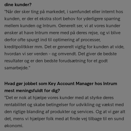
dine kunder?
"Når der sker ting på markedet, i samfundet eller internt hos
kunden, er der et ekstra stort behov for yderligere sparring
mellem kunden og Intrum. Generelt ser, vi at vores kunder
ønsker at have Intrum mere med på deres rejse, og vi blive
derfor ofte spurgt ind til optimering af processer,
kreditpolitkker mm. Det er generelt vigtig for kunden at vide,
hvordan vi ser verden - og omvendt. Det giver de bedste
resultater og er den bedste forudsætning for et godt
samarbejde."
Hvad gør jobbet som Key Account Manager hos Intrum
mest meningsfuldt for dig?
"Det er nok at hjælpe vores kunder med at styrke deres
rentabilitet og skabe betingelser for udvikling og vækst med
den rigtige blanding af produkter og services. Og at vi gør alt
det, mens vi hjælper folk med at finde vej tilbage til en sund
økonomi.