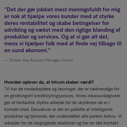
Det der gør jobbet mest meningsfuldt for mig
er nok at hjælpe vores kunder med at styrke
deres rentabilitet og skabe betingelser for
udvikling og vækst med den rigtige blanding af
produkter og services. Og at vi gør alt det,
mens vi hjælper folk med at finde vej tilbage til
en sund økonomi.
Torben, Key Account Manager, Intrum
Hvordan oplever du, at Intrum skaber værdi?
"Vi har de medarbejdere og løsninger, der er nødvendige for
en gnidningsfri kreditstyringsproces. Vores inkassorådgivere
gør et fantastisk stykke arbejde for de skyldnere de er i
kontakt med. Derudover er der en pallette af intelligente
produkter og tjenester, der understøtter alle parters behov. Vi
arbejder for de langsigtede relationer og har en tæt kontakt