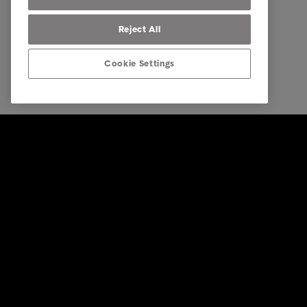
Reject All
Cookie Settings
© Intrum 2025
Fortroligh