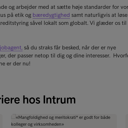
de og arbejder med at sætte høje standarder for vo
kus på etik og
bæredygtighed
samt naturligvis at løse
editstyring såvel lokalt som globalt. Vi glæder os til 
jobagent,
så du straks får besked, når der er nye
r, der passer netop til dig og dine interesser. Hvorf
e er der nu!
iere hos Intrum