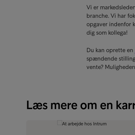
Vi er markedsleden
branche. Vi har fo
opgaver indenfor kr
dig som kollega!
Du kan oprette en
spændende stillinge
vente? Mulighedern
Læs mere om en karr