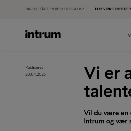
HAR DU FÅET EN BESKED FRA OS?
FOR VIRKSOMHEDE
V
Vi er 
Publiceret
20.04.2023
talent
Vil du være en
Intrum og vær m