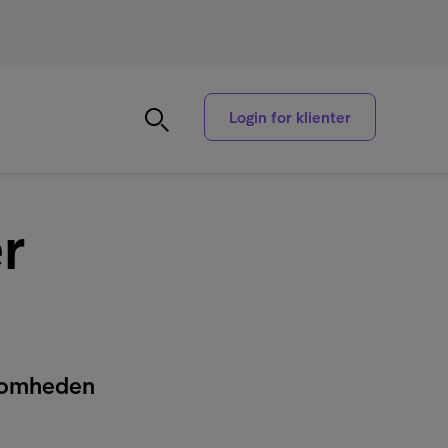
Login for klienter
er
ksomheden