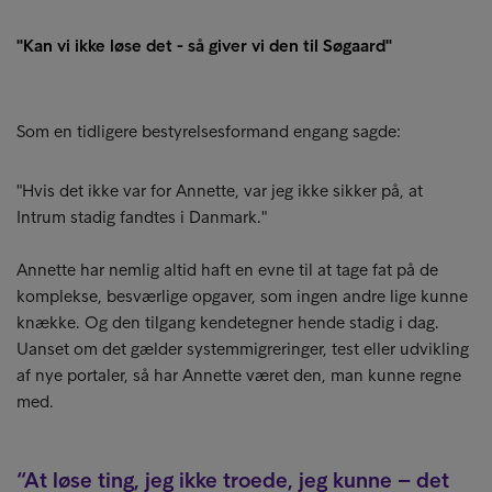
"Kan vi ikke løse det - så giver vi den til Søgaard"
Som en tidligere bestyrelsesformand engang sagde:
"Hvis det ikke var for Annette, var jeg ikke sikker på, at
Intrum stadig fandtes i Danmark."
Annette har nemlig altid haft en evne til at tage fat på de
komplekse, besværlige opgaver, som ingen andre lige kunne
knække. Og den tilgang kendetegner hende stadig i dag.
Uanset om det gælder systemmigreringer, test eller udvikling
af nye portaler, så har Annette været den, man kunne regne
med.
At løse ting, jeg ikke troede, jeg kunne – det