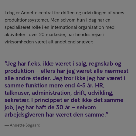
I dag er Annette central for driften og udviklingen af vores
produktionssystemer. Men selvom hun i dag har en
specialiseret rolle i en international organisation med
aktiviteter i over 20 markeder, har hendes rejse i
virksomheden været alt andet end snæver:
Jeg har f.eks. ikke været i salg, regnskab og
produktion – ellers har jeg været alle nærmest
alle andre steder. Jeg tror ikke jeg har været i
samme funktion mere end 4-5 år. HR,
talknuser, administration, drift, udvikling,
sekretær. I princippet er det ikke det samme
job, jeg har haft de 30 år – selvom
arbejdsgiveren har været den samme.
Annette Søgaard