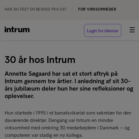
HAR DU FÅET EN BESKED FRA OS?
FOR VIRKSOMHEDER
Login for klienter
30 år hos Intrum
Annette Søgaard har sat et stort aftryk på
Intrum gennem tre årtier. I anledning af sit 30-
års jubilæum deler hun her sine refleksioner og
oplevelser.
Hun startede i 1995 i et barselsvikariat som sekretær for den
daværende direktør. Dengang var Intrum en mindre
virksomhed med omkring 30 medarbejdere i Danmark – og
computeren var stadig en ny kollega.