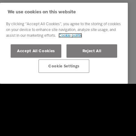
We use cookies on this website
By clicking “Accept All Cookies”, you agree to the storing of cookies
on your device to enhance site navigation, analyze site usage, and
assist in our marketing efforts.
Cookie politik
Accept All Cookies
Reject All
Cookie Settings
Services