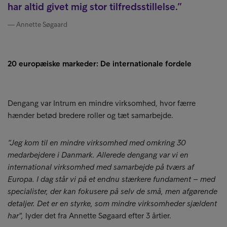
har altid givet mig stor tilfredsstillelse.
Annette Søgaard
20 europæiske markeder: De internationale fordele
Dengang var Intrum en mindre virksomhed, hvor færre
hænder betød bredere roller og tæt samarbejde.
“Jeg kom til en mindre virksomhed med omkring 30
medarbejdere i Danmark. Allerede dengang var vi en
international virksomhed med samarbejde på tværs af
Europa. I dag står vi på et endnu stærkere fundament – med
specialister, der kan fokusere på selv de små, men afgørende
detaljer. Det er en styrke, som mindre virksomheder sjældent
har",
lyder det fra Annette Søgaard efter 3 årtier.