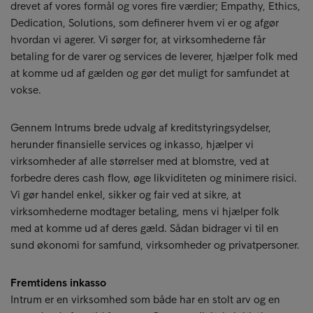
drevet af vores formål og vores fire værdier; Empathy, Ethics,
Dedication, Solutions, som definerer hvem vi er og afgør
hvordan vi agerer. Vi sørger for, at virksomhederne får
betaling for de varer og services de leverer, hjælper folk med
at komme ud af gælden og gør det muligt for samfundet at
vokse.
Gennem Intrums brede udvalg af kreditstyringsydelser,
herunder finansielle services og inkasso, hjælper vi
virksomheder af alle størrelser med at blomstre, ved at
forbedre deres cash flow, øge likviditeten og minimere risici.
Vi gør handel enkel, sikker og fair ved at sikre, at
virksomhederne modtager betaling, mens vi hjælper folk
med at komme ud af deres gæld. Sådan bidrager vi til en
sund økonomi for samfund, virksomheder og privatpersoner.
Fremtidens inkasso
Intrum er en virksomhed som både har en stolt arv og en