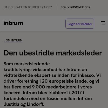
HAR DU FÅET EN BESKED FRA OS?
FOR VIRKSOMHEDER
Login for klienter
‹ OM INTRUM
Den ubestridte markedsleder
Som markedsledende
kreditstyringsvirksomhed har Intrum en
vidtrækkende ekspertise inden for inkasso. Vi
driver forretning i 20 europæiske lande, og vi
har flere end 9.000 medarbejdere i vores
koncern. Intrum blev etableret i 2017 i
forbindelse med en fusion mellem Intrum
Justitia og Lindorff.