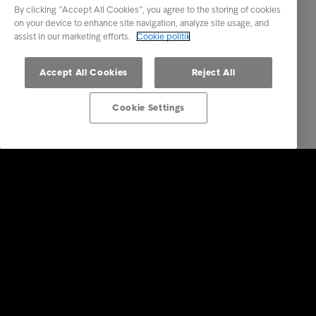
By clicking “Accept All Cookies”, you agree to the storing of cookies
on your device to enhance site navigation, analyze site usage, and
assist in our marketing efforts.
Cookie politik
Accept All Cookies
Reject All
Cookie Settings
Services
Vores services