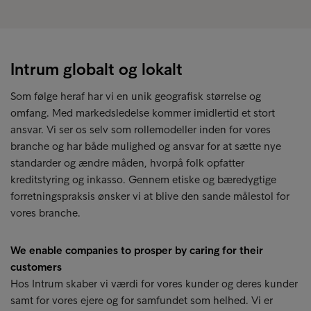
Intrum globalt og lokalt
Som følge heraf har vi en unik geografisk størrelse og
omfang. Med markedsledelse kommer imidlertid et stort
ansvar. Vi ser os selv som rollemodeller inden for vores
branche og har både mulighed og ansvar for at sætte nye
standarder og ændre måden, hvorpå folk opfatter
kreditstyring og inkasso. Gennem etiske og bæredygtige
forretningspraksis ønsker vi at blive den sande målestol for
vores branche.
We enable companies to prosper by caring for their
customers
Hos Intrum skaber vi værdi for vores kunder og deres kunder
samt for vores ejere og for samfundet som helhed. Vi er