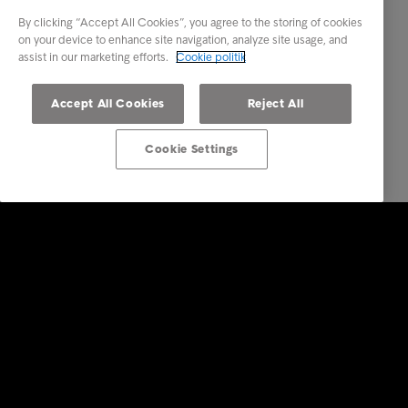
By clicking “Accept All Cookies”, you agree to the storing of cookies
on your device to enhance site navigation, analyze site usage, and
assist in our marketing efforts.
Cookie politik
Accept All Cookies
Reject All
Cookie Settings
Services
Vores services