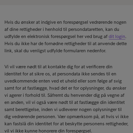
Hvis du ønsker at indgive en forespørgsel vedrørende nogen
af dine rettigheder i henhold til persondataretten, kan du
udfylde en elektronisk forespørgsel her ved brug af
dit login
.
Hvis du ikke har de fornødne rettigheder til at anvende dette
link, skal du venligst udfylde formularen nedenfor.
Vi vil være nødt til at kontakte dig for at verificere din
identitet for at sikre os, at persondata ikke sendes til en
uvedkommende enten ved et uheld eller som følge af svig
samt for at fastlægge, hvad det er for oplysninger, du ønsker
vi agerer i forhold til. Såfremt du henvender dig på vegne af
en anden, vil vi også være nødt til at fastlægge din identitet
samt berettigelse, inden vi udleverer nogen oplysninger til
dig vedrørende personen. Vær opmærksom på, at hvis vi ikke
kan fastslå din identitet for at beskytte personens rettigheder,
vil vi ikke kunne honorere din forespørgsel.