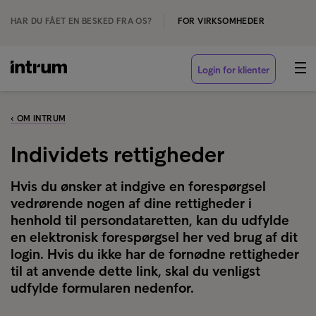
HAR DU FÅET EN BESKED FRA OS?
FOR VIRKSOMHEDER
Login for klienter
‹ OM INTRUM
Individets rettigheder
Hvis du ønsker at indgive en forespørgsel
vedrørende nogen af dine rettigheder i
henhold til persondataretten, kan du udfylde
en elektronisk forespørgsel her ved brug af dit
login. Hvis du ikke har de fornødne rettigheder
til at anvende dette link, skal du venligst
udfylde formularen nedenfor.