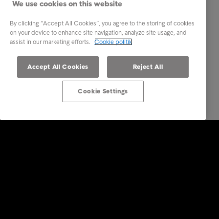
We use cookies on this website
By clicking “Accept All Cookies”, you agree to the storing of cookies
on your device to enhance site navigation, analyze site usage, and
assist in our marketing efforts.
Cookie politik
Accept All Cookies
Reject All
Cookie Settings