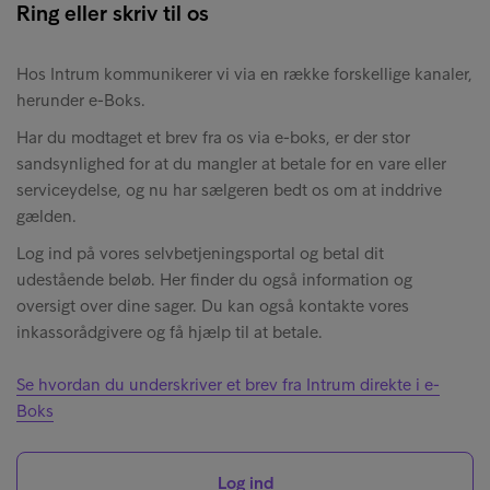
Ring eller skriv til os
Hos Intrum kommunikerer vi via en række forskellige kanaler,
herunder e-Boks.
Har du modtaget et brev fra os via e-boks, er der stor
sandsynlighed for at du mangler at betale for en vare eller
serviceydelse, og nu har sælgeren bedt os om at inddrive
gælden.
Log ind på vores selvbetjeningsportal og betal dit
udestående beløb. Her finder du også information og
oversigt over dine sager. Du kan også kontakte vores
inkassorådgivere og få hjælp til at betale.
Se hvordan du underskriver et brev fra Intrum direkte i e-
Boks
Log ind