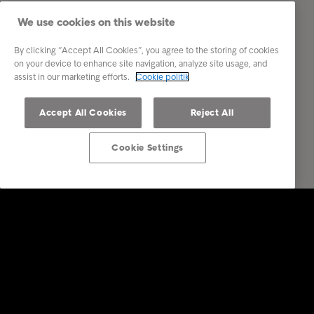
We use cookies on this website
By clicking “Accept All Cookies”, you agree to the storing of cookies
on your device to enhance site navigation, analyze site usage, and
assist in our marketing efforts.
Cookie politik
Accept All Cookies
Reject All
Cookie Settings