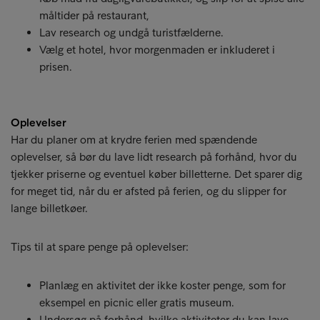
måltider på restaurant,
Lav research og undgå turistfælderne.
Vælg et hotel, hvor morgenmaden er inkluderet i
prisen.
Oplevelser
Har du planer om at krydre ferien med spændende
oplevelser, så bør du lave lidt research på forhånd, hvor du
tjekker priserne og eventuel køber billetterne. Det sparer dig
for meget tid, når du er afsted på ferien, og du slipper for
lange billetkøer.
Tips til at spare penge på oplevelser:
Planlæg en aktivitet der ikke koster penge, som for
eksempel en picnic eller gratis museum.
Undersøg på forhånd, hvilke aktiviteter du kan lave.