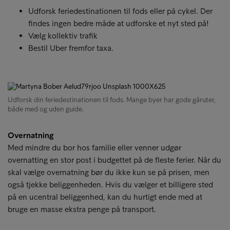
Udforsk feriedestinationen til fods eller på cykel. Der
findes ingen bedre måde at udforske et nyt sted på!
Vælg kollektiv trafik
Bestil Uber fremfor taxa.
Udforsk din feriedestinationen til fods. Mange byer har gode gåruter,
både med og uden guide.
Overnatning
Med mindre du bor hos familie eller venner udgør
overnatting en stor post i budgettet på de fleste ferier. Når du
skal vælge overnatning bør du ikke kun se på prisen, men
også tjekke beliggenheden. Hvis du vælger et billigere sted
på en ucentral beliggenhed, kan du hurtigt ende med at
bruge en masse ekstra penge på transport.