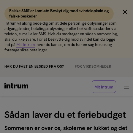
Falske SMS'er i omløb: Beskyt dig mod svindelopkald og
falske beskeder
Intrum vil aldrig bede dig om at dele personlige oplysninger som
adgangskoder, betalingsoplysninger eller bekræftelseskoder via
telefon, e-mail eller SMS. Hvis du modtager en sådan anmodning,
skal du ikke svare. For at beskytte dig mod svindel kan du logge
ind på
Mit Intrum
, hvor du kan se, om du har en sag hos os og
foretage sikre betalinger.
HAR DU FÅET EN BESKED FRA OS?
FOR VIRKSOMHEDER
Mit Intrum
Sådan laver du et feriebudget
Sommeren er over os, skolerne er lukket og det