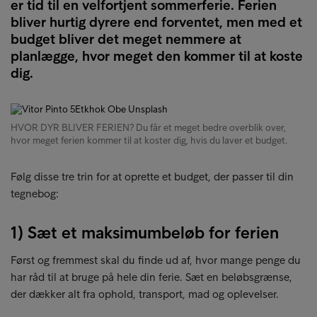
er tid til en velfortjent sommerferie. Ferien
bliver hurtig dyrere end forventet, men med et
budget bliver det meget nemmere at
planlægge, hvor meget den kommer til at koste
dig.
HVOR DYR BLIVER FERIEN? Du får et meget bedre overblik over,
hvor meget ferien kommer til at koster dig, hvis du laver et budget.
Følg disse tre trin for at oprette et budget, der passer til din
tegnebog:
1) Sæt et maksimumbeløb for ferien
Først og fremmest skal du finde ud af, hvor mange penge du
har råd til at bruge på hele din ferie. Sæt en beløbsgrænse,
der dækker alt fra ophold, transport, mad og oplevelser.