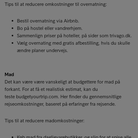
Tips til at reducere omkostninger til overnatning:
Bestil overnatning via Airbnb.
Bo på hostel eller vandrerhjem.
Sammenlign priser på hoteller, på sider som trivago.dk.
Vælg overnating med gratis afbestilling, hvis du skulle
ændre planer undervejs.
Mad
Det kan være være vanskeligt at budgettere for mad på
forkant. For at få et realistisk estimat, kan du
teste budgetyourtrip.com. Her finder du gennemsnitlige
rejseomkostninger, baseret på erfaringer fra rejsende.
Tips til at reducere madomkostninger:
Køb mad fra dagligvarebutikker, og slip for at spise alle