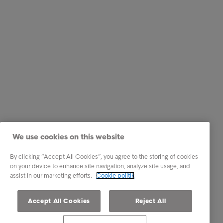
We use cookies on this website
By clicking “Accept All Cookies”, you agree to the storing of cookies
on your device to enhance site navigation, analyze site usage, and
assist in our marketing efforts.
Cookie politik
Accept All Cookies
Reject All