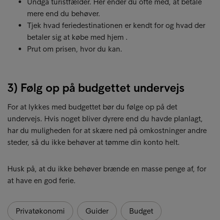
Undgå turistfælder. Her ender du ofte med, at betale
mere end du behøver.
Tjek hvad feriedestinationen er kendt for og hvad der
betaler sig at købe med hjem .
Prut om prisen, hvor du kan.
3) Følg op på budgettet undervejs
For at lykkes med budgettet bør du følge op på det
undervejs. Hvis noget bliver dyrere end du havde planlagt,
har du muligheden for at skære ned på omkostninger andre
steder, så du ikke behøver at tømme din konto helt.
Husk på, at du ikke behøver brænde en masse penge af, for
at have en god ferie.
Privatøkonomi
Guider
Budget