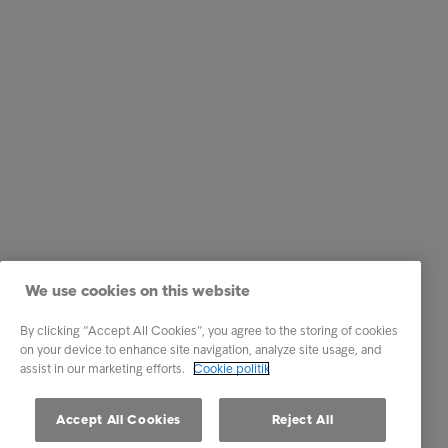
We use cookies on this website
By clicking “Accept All Cookies”, you agree to the storing of cookies
on your device to enhance site navigation, analyze site usage, and
assist in our marketing efforts.
Cookie politik
Accept All Cookies
Reject All