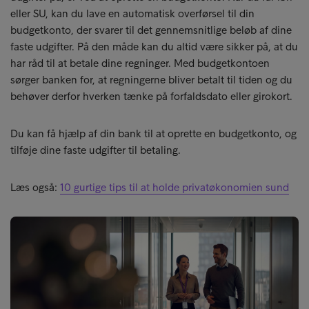
eller SU, kan du lave en automatisk overførsel til din
budgetkonto, der svarer til det gennemsnitlige beløb af dine
faste udgifter. På den måde kan du altid være sikker på, at du
har råd til at betale dine regninger. Med budgetkontoen
sørger banken for, at regningerne bliver betalt til tiden og du
behøver derfor hverken tænke på forfaldsdato eller girokort.
Du kan få hjælp af din bank til at oprette en budgetkonto, og
tilføje dine faste udgifter til betaling.
Læs også:
10 gurtige tips til at holde privatøkonomien sund