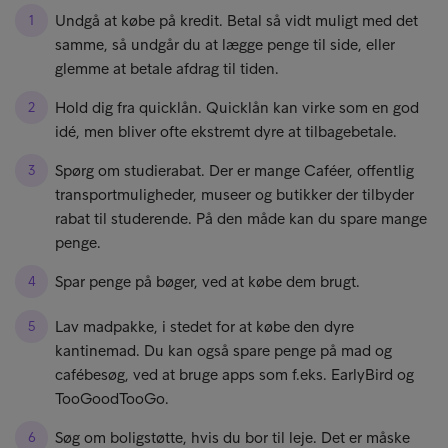
Undgå at købe på kredit. Betal så vidt muligt med det
samme, så undgår du at lægge penge til side, eller
glemme at betale afdrag til tiden.
Hold dig fra quicklån. Quicklån kan virke som en god
idé, men bliver ofte ekstremt dyre at tilbagebetale.
Spørg om studierabat. Der er mange Caféer, offentlig
transportmuligheder, museer og butikker der tilbyder
rabat til studerende. På den måde kan du spare mange
penge.
Spar penge på bøger, ved at købe dem brugt.
Lav madpakke, i stedet for at købe den dyre
kantinemad. Du kan også spare penge på mad og
cafébesøg, ved at bruge apps som f.eks. EarlyBird og
TooGoodTooGo.
Søg om boligstøtte, hvis du bor til leje. Det er måske