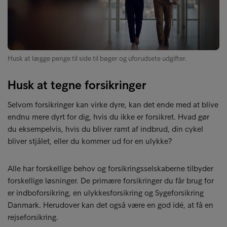
Husk at lægge penge til side til bøger og uforudsete udgifter.
Husk at tegne forsikringer
Selvom forsikringer kan virke dyre, kan det ende med at blive
endnu mere dyrt for dig, hvis du ikke er forsikret. Hvad gør
du eksempelvis, hvis du bliver ramt af indbrud, din cykel
bliver stjålet, eller du kommer ud for en ulykke?
Alle har forskellige behov og forsikringsselskaberne tilbyder
forskellige løsninger. De primære forsikringer du får brug for
er indboforsikring, en ulykkesforsikring og Sygeforsikring
Danmark. Herudover kan det også være en god idé, at få en
rejseforsikring.