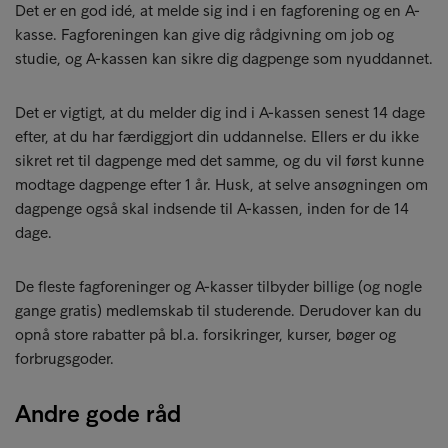
Det er en god idé, at melde sig ind i en fagforening og en A-
kasse. Fagforeningen kan give dig rådgivning om job og
studie, og A-kassen kan sikre dig dagpenge som nyuddannet.
Det er vigtigt, at du melder dig ind i A-kassen senest 14 dage
efter, at du har færdiggjort din uddannelse. Ellers er du ikke
sikret ret til dagpenge med det samme, og du vil først kunne
modtage dagpenge efter 1 år. Husk, at selve ansøgningen om
dagpenge også skal indsende til A-kassen, inden for de 14
dage.
De fleste fagforeninger og A-kasser tilbyder billige (og nogle
gange gratis) medlemskab til studerende. Derudover kan du
opnå store rabatter på bl.a. forsikringer, kurser, bøger og
forbrugsgoder.
Andre gode råd