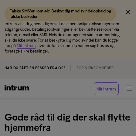
Falske SMS'er i omløb: Beskyt dig mod svindelopkald og
falske beskeder
Intrum vil aldrig bede dig om at dele personlige oplysninger som
adgangskoder, betalingsoplysninger eller bekræftelseskoder via
telefon, e-mail eller SMS. Hvis du modtager en sådan anmodning,
skal du ikke svare. For at beskytte dig mod svindel kan du logge
ind på
Mit Intrum
, hvor du kan se, om du har en sag hos os og
foretage sikre betalinger.
HAR DU FÅET EN BESKED FRA OS?
FOR VIRKSOMHEDER
Mit Intrum
Gode råd til dig der skal flytte
hjemmefra