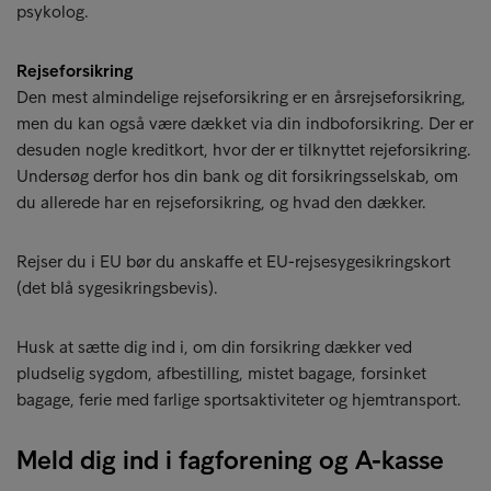
psykolog.
Rejseforsikring
Den mest almindelige rejseforsikring er en årsrejseforsikring,
men du kan også være dækket via din indboforsikring. Der er
desuden nogle kreditkort, hvor der er tilknyttet rejeforsikring.
Undersøg derfor hos din bank og dit forsikringsselskab, om
du allerede har en rejseforsikring, og hvad den dækker.
Rejser du i EU bør du anskaffe et EU-rejsesygesikringskort
(det blå sygesikringsbevis).
Husk at sætte dig ind i, om din forsikring dækker ved
pludselig sygdom, afbestilling, mistet bagage, forsinket
bagage, ferie med farlige sportsaktiviteter og hjemtransport.
Meld dig ind i fagforening og A-kasse