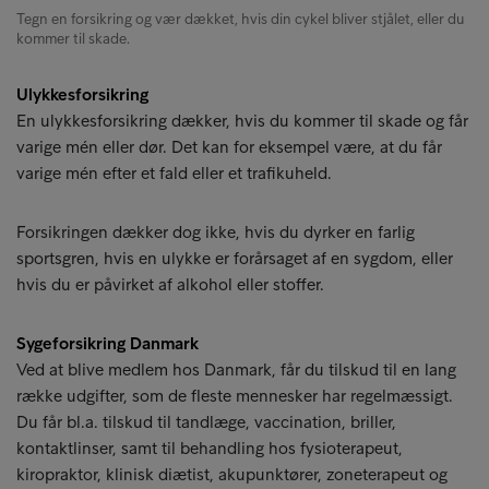
Tegn en forsikring og vær dækket, hvis din cykel bliver stjålet, eller du
kommer til skade.
Ulykkesforsikring
En ulykkesforsikring dækker, hvis du kommer til skade og får
varige mén eller dør. Det kan for eksempel være, at du får
varige mén efter et fald eller et trafikuheld.
Forsikringen dækker dog ikke, hvis du dyrker en farlig
sportsgren, hvis en ulykke er forårsaget af en sygdom, eller
hvis du er påvirket af alkohol eller stoffer.
Sygeforsikring Danmark
Ved at blive medlem hos Danmark, får du tilskud til en lang
række udgifter, som de fleste mennesker har regelmæssigt.
Du får bl.a. tilskud til tandlæge, vaccination, briller,
kontaktlinser, samt til behandling hos fysioterapeut,
kiropraktor, klinisk diætist, akupunktører, zoneterapeut og