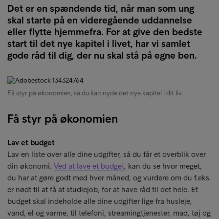
Det er en spændende tid, når man som ung
skal starte på en videregående uddannelse
eller flytte hjemmefra. For at give den bedste
start til det nye kapitel i livet, har vi samlet
gode råd til dig, der nu skal stå på egne ben.
Få styr på økonomien, så du kan nyde det nye kapitel i dit liv.
Få styr på økonomien
Lav et budget
Lav en liste over alle dine udgifter, så du får et overblik over
din økonomi.
Ved at lave et budget
, kan du se hvor meget,
du har at gøre godt med hver måned, og vurdere om du f.eks.
er nødt til at få at studiejob, for at have råd til det hele. Et
budget skal indeholde alle dine udgifter lige fra husleje,
vand, el og varme, til telefoni, streamingtjenester, mad, tøj og