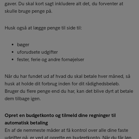
gaver. Du skal kort sagt inkludere alt det, du forventer at
skulle bruge penge på.
Husk også at lægge penge til side til:
bøger
uforudsete udgifter
fester, ferie og andre fornøjelser
Når du har fundet ud af hvad du skal betale hver måned, så
husk at holde dit forbrug inden for dit rådighedsbeløb.
Bruger du flere penge end du har, kan det blive dyrt at betale
dem tilbage igen.
Opret en budgetkonto og tilmeld dine regninger til
automatisk betaling
En af de nemmeste måder at få kontrol over alle dine faste
udgifter på, er ved at oprette en budgetkonto. Når du får løn