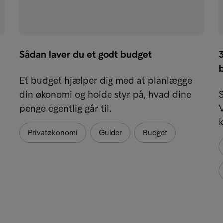
Sådan laver du et godt budget
Et budget hjælper dig med at planlægge
din økonomi og holde styr på, hvad dine
S
penge egentlig går til.
V
k
Privatøkonomi
Guider
Budget