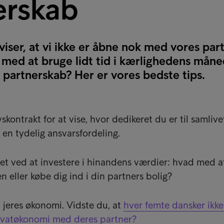
erskab
viser, at vi ikke er åbne nok med vores pa
med at bruge lidt tid i kærlighedens måned
 partnerskab? Her er vores bedste tips.
skontrakt for at vise, hvor dedikeret du er til samliv
å en tydelig ansvarsfordeling.
det ved at investere i hinandens værdier: hvad med a
 eller købe dig ind i din partners bolig?
 jeres økonomi. Vidste du, at
hver femte dansker ikke
ivatøkonomi med deres partner?