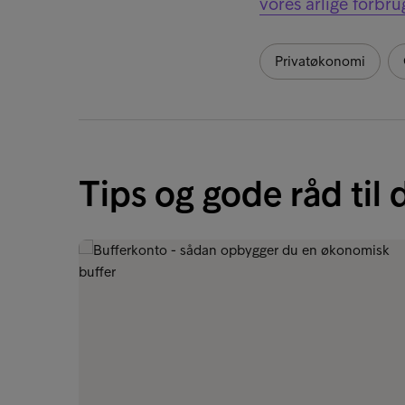
vores årlige forbr
Privatøkonomi
Tips og gode råd til