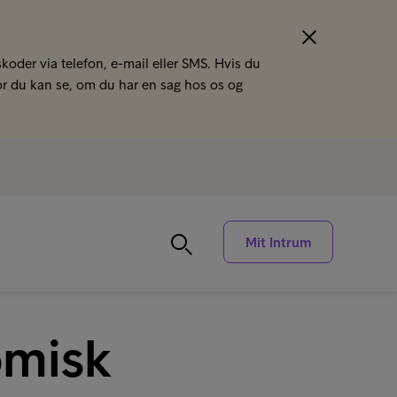
koder via telefon, e-mail eller SMS. Hvis du
or du kan se, om du har en sag hos os og
Mit Intrum
omisk