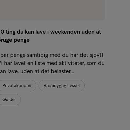
30 ting du kan lave i weekenden uden at
bruge penge
par penge samtidig med du har det sjovt!
i har lavet en liste med aktiviteter, som du
an lave, uden at det belaster…
Privatøkonomi
Bæredygtig livsstil
Guider