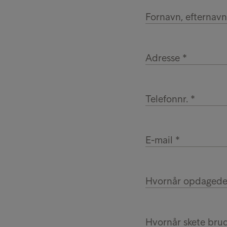
Fornavn, efternav
Adresse
Telefonnr.
E-mail
Hvornår opdagede
Hvornår skete bru