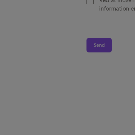
Ved at indse
information er