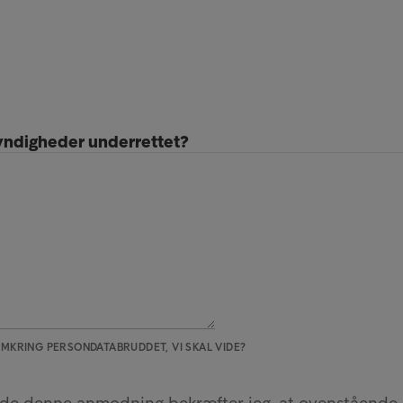
yndigheder underrettet?
MKRING PERSONDATABRUDDET, VI SKAL VIDE?