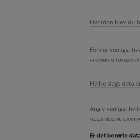
Hvordan blev du 
Forklar venligst hv
– FORSØG AT FORKLAR SÅ
Hvilke slags data e
Angiv venligst hvilk
- ELLER VIL BLIVE GJORT
Er det berørte dat