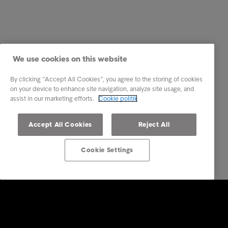
We use cookies on this website
By clicking “Accept All Cookies”, you agree to the storing of cookies
on your device to enhance site navigation, analyze site usage, and
assist in our marketing efforts.
Cookie politik
Accept All Cookies
Reject All
Cookie Settings