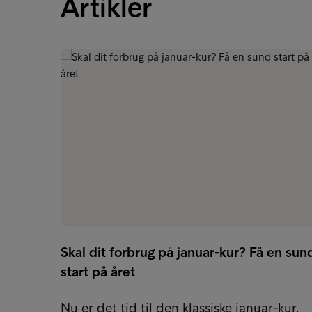
Artikler
Skal dit forbrug på januar-kur? Få en sun
start på året
Nu er det tid til den klassiske januar-kur,