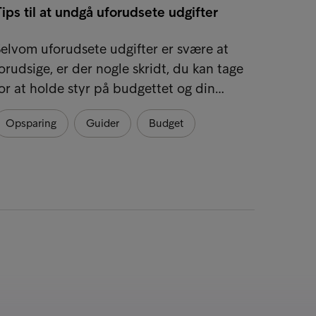
ips til at undgå uforudsete udgifter
elvom uforudsete udgifter er svære at
orudsige, er der nogle skridt, du kan tage
or at holde styr på budgettet og din…
Opsparing
Guider
Budget