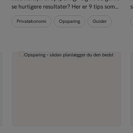
e
se hurtigere resultater? Her er 9 tips som…
s
Privatøkonomi
Opsparing
Guider