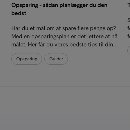
Opsparing - sådan planlægger du den
T
bedst
S
Har du et mål om at spare flere penge op?
f
Med en opsparingsplan er det lettere at nå
f
målet. Her får du vores bedste tips til din…
Opsparing
Guider