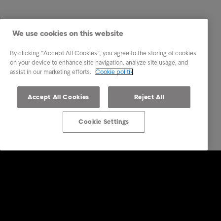
We use cookies on this website
By clicking “Accept All Cookies”, you agree to the storing of cookies
on your device to enhance site navigation, analyze site usage, and
assist in our marketing efforts.
Cookie politik
Accept All Cookies
Reject All
Cookie Settings