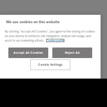
We use cookies on this website
By clicking “Accept All Cookies”, you agree to the storing of cookies
on your device to enhance site navigation, analyze site usage, and
assist in our marketing efforts.
Cookie politik
Accept All Cookies
Reject All
Cookie Settings