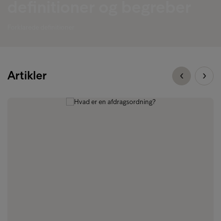
definitioner og begreber
Forklarede definitioner
Artikler