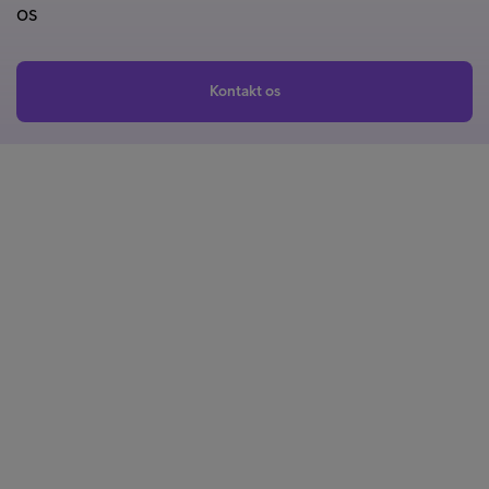
os
Kontakt os