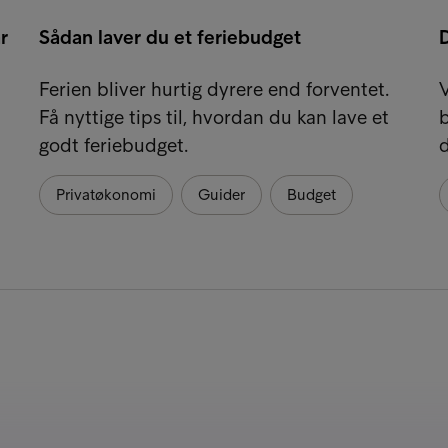
r
Sådan laver du et feriebudget
D
Ferien bliver hurtig dyrere end forventet.
V
Få nyttige tips til, hvordan du kan lave et
b
godt feriebudget.
Privatøkonomi
Guider
Budget