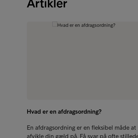
Artikler
Hvad er en afdragsordning?
En afdragsordning er en fleksibel måde at
afvikle din gæld på. Få svar på ofte stilled