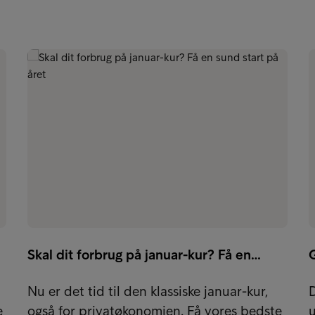
Skal dit forbrug på januar-kur? Få en…
G
Nu er det tid til den klassiske januar-kur,
e
også for privatøkonomien. Få vores bedste
u