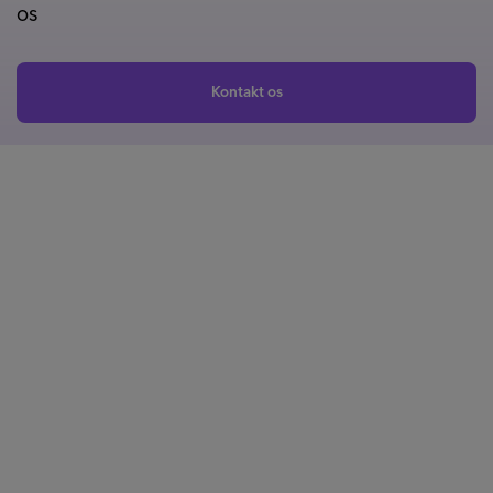
os
Kontakt os