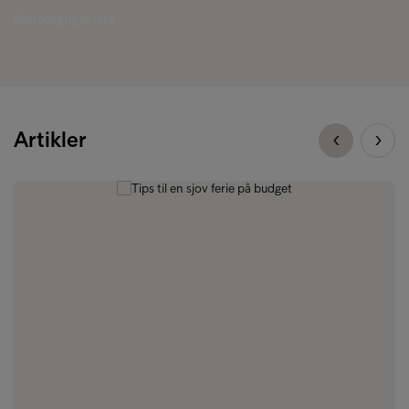
Bæredygtig livsstil
Artikler