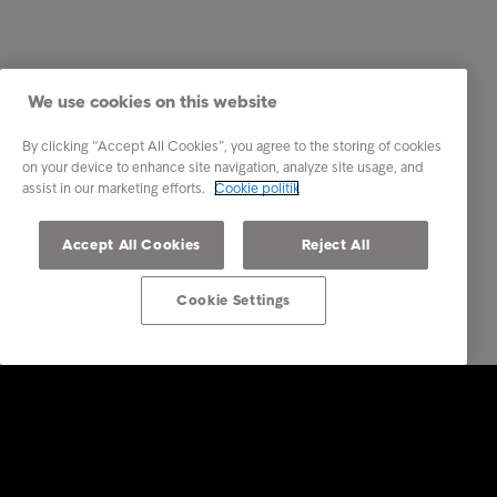
We use cookies on this website
By clicking “Accept All Cookies”, you agree to the storing of cookies
on your device to enhance site navigation, analyze site usage, and
assist in our marketing efforts.
Cookie politik
Accept All Cookies
Reject All
Cookie Settings