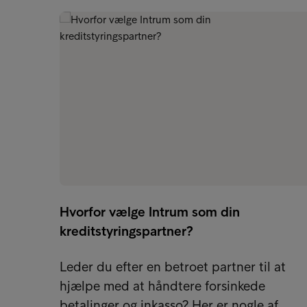
Hvorfor vælge Intrum som din
kreditstyringspartner?
Leder du efter en betroet partner til at
hjælpe med at håndtere forsinkede
betalinger og inkasso? Her er nogle af…