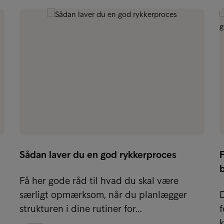
Sådan laver du en god rykkerproces
F
Få her gode råd til hvad du skal være
særligt opmærksom, når du planlægger
D
strukturen i dine rutiner for…
f
k