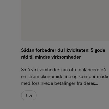
Sådan forbedrer du likviditeten: 5 gode
råd til mindre virksomheder
Små virksomheder kan ofte balancere på
en stram økonomisk line og kæmper måsk
med forsinkede betalinger fra deres…
Tips