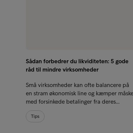
Sådan forbedrer du likviditeten: 5 gode
råd til mindre virksomheder
Små virksomheder kan ofte balancere på
en stram økonomisk line og kæmper måsk
med forsinkede betalinger fra deres…
Tips