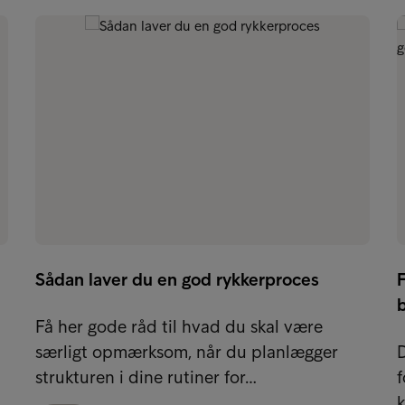
Sådan laver du en god rykkerproces
F
Få her gode råd til hvad du skal være
særligt opmærksom, når du planlægger
D
strukturen i dine rutiner for…
f
k