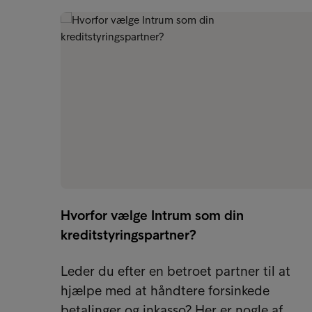
Hvorfor vælge Intrum som din
kreditstyringspartner?
Leder du efter en betroet partner til at
hjælpe med at håndtere forsinkede
betalinger og inkasso? Her er nogle af…